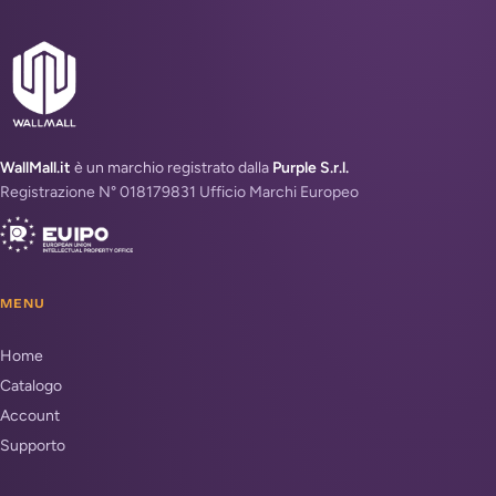
WallMall.it
è un marchio registrato dalla
Purple S.r.l.
Registrazione N° 018179831 Ufficio Marchi Europeo
MENU
Home
Catalogo
Account
Supporto