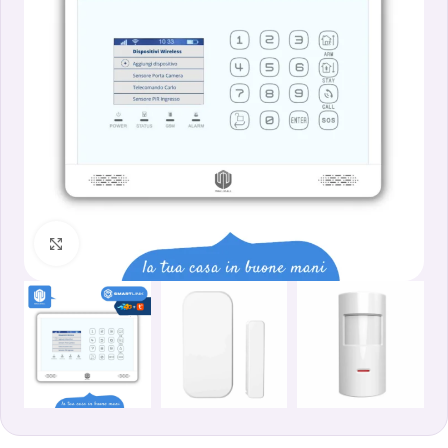
Clicca per ingrandire