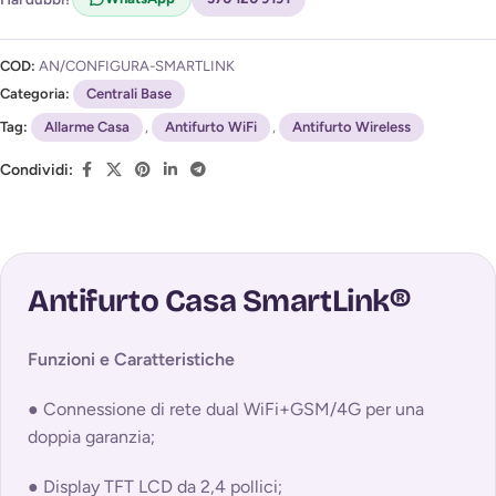
COD:
AN/CONFIGURA-SMARTLINK
Categoria:
Centrali Base
Tag:
Allarme Casa
,
Antifurto WiFi
,
Antifurto Wireless
Condividi:
Antifurto Casa SmartLink®
Funzioni e Caratteristiche
● Connessione di rete dual WiFi+GSM/4G per una
doppia garanzia;
● Display TFT LCD da 2,4 pollici;