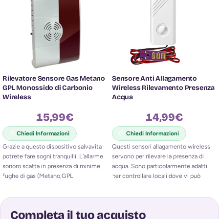
Rilevatore Sensore Gas Metano
Sensore Anti Allagamento
GPL Monossido di Carbonio
Wireless Rilevamento Presenza
Wireless
Acqua
15,99
€
14,99
€
Chiedi Informazioni
Chiedi Informazioni
Grazie a questo dispositivo salvavita
Questi sensori allagamento wireless
potrete fare sogni tranquilli. L’allarme
servono per rilevare la presenza di
sonoro scatta in presenza di minime
acqua. Sono particolarmente adatti
fughe di gas (Metano,GPL
per controllare locali dove vi può
Completa il tuo acquisto