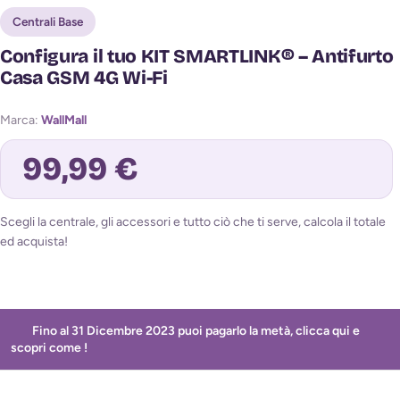
Centrali Base
Configura il tuo KIT SMARTLINK® – Antifurto
Casa GSM 4G Wi-Fi
Marca:
WallMall
99,99 €
Scegli la centrale, gli accessori e tutto ciò che ti serve, calcola il totale
Avvisami quando torna disponibile
ed acquista!
Fino al 31 Dicembre 2023 puoi pagarlo la metà, clicca qui e
scopri come !