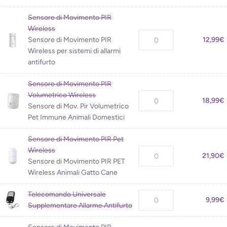
Sensore di Movimento PIR
Wireless
Sensore di Movimento PIR
12,99
€
Wireless per sistemi di allarmi
antifurto
Sensore di Movimento PIR
Volumetrico Wireless
18,99
€
Sensore di Mov. Pir Volumetrico
Pet Immune Animali Domestici
Sensore di Movimento PIR Pet
Wireless
21,90
€
Sensore di Movimento PIR PET
Wireless Animali Gatto Cane
Telecomando Universale
9,99
€
Supplementare Allarme Antifurto