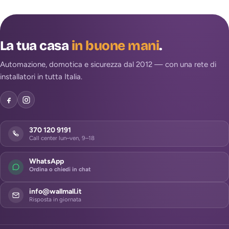
La tua casa
in buone mani
.
Automazione, domotica e sicurezza dal 2012 — con una rete di
installatori in tutta Italia.
370 120 9191
Call center lun–ven, 9–18
WhatsApp
Ordina o chiedi in chat
info@wallmall.it
Risposta in giornata