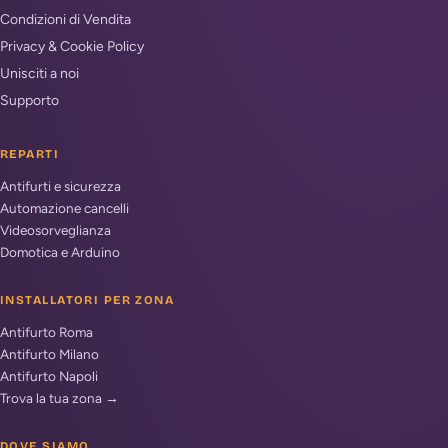
Condizioni di Vendita
Privacy & Cookie Policy
Unisciti a noi
Supporto
REPARTI
Antifurti e sicurezza
Automazione cancelli
Videosorveglianza
Domotica e Arduino
INSTALLATORI PER ZONA
Antifurto Roma
Antifurto Milano
Antifurto Napoli
Trova la tua zona →
DOVE SIAMO