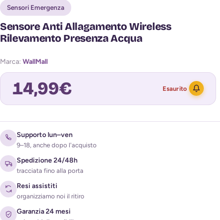
Sensori Emergenza
Sensore Anti Allagamento Wireless
Rilevamento Presenza Acqua
Marca:
WallMall
14,99
€
Esaurito
Avvisami quando torna disponibile
Supporto lun–ven
9–18, anche dopo l'acquisto
Spedizione 24/48h
tracciata fino alla porta
Resi assistiti
organizziamo noi il ritiro
Garanzia 24 mesi