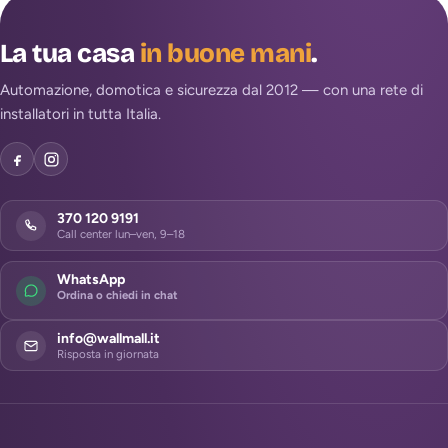
La tua casa
in buone mani
.
Automazione, domotica e sicurezza dal 2012 — con una rete di
installatori in tutta Italia.
370 120 9191
Call center lun–ven, 9–18
WhatsApp
Ordina o chiedi in chat
info@wallmall.it
Risposta in giornata