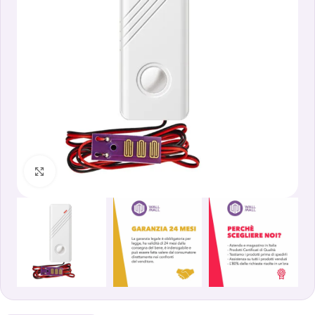
Clicca per ingrandire