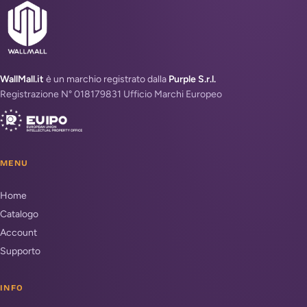
WallMall.it
è un marchio registrato dalla
Purple S.r.l.
Registrazione N° 018179831 Ufficio Marchi Europeo
MENU
Home
Catalogo
Account
Supporto
INFO