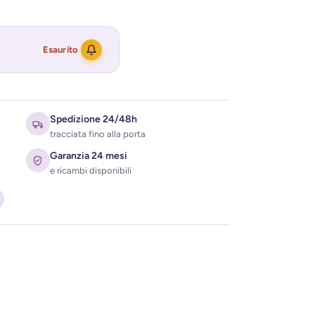
Esaurito
Spedizione 24/48h
tracciata fino alla porta
Garanzia 24 mesi
e ricambi disponibili
ati per ricevere l'avviso di disponibilità