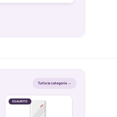
Tutta la categoria →
ESAURITO
ESAURITO