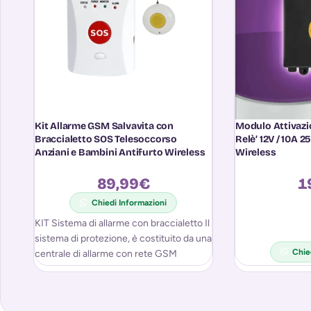
Kit Allarme GSM Salvavita con
Modulo Attivaz
Braccialetto SOS Telesoccorso
Relè’ 12V / 10A 
Anziani e Bambini Antifurto Wireless
Wireless
89,99
€
1
Chiedi Informazioni
KIT Sistema di allarme con braccialetto Il
sistema di protezione, è costituito da una
Chie
centrale di allarme con rete GSM