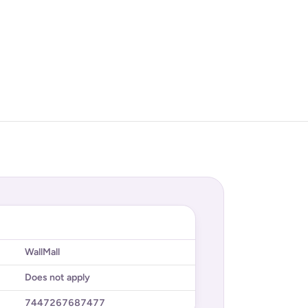
WallMall
Does not apply
7447267687477