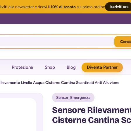
iviti
alla newsletter
e ricevi il
10% di sconto
sul primo ordine
Iscriviti ora
Cerca
Protezione
Shop
Blog
Diventa Partner
ilevamento Livello Acqua Cisterne Cantina Scantinati Anti Alluvione
Sensori Emergenza
Sensore Rilevament
Cisterne Cantina Sc