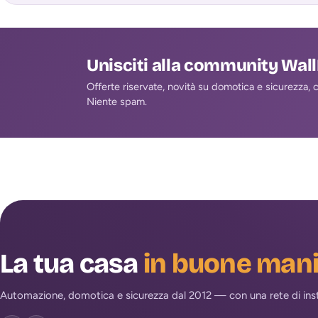
Unisciti alla community Wal
Offerte riservate, novità su domotica e sicurezza, co
Niente spam.
La tua casa
in buone man
Automazione, domotica e sicurezza dal 2012 — con una rete di install