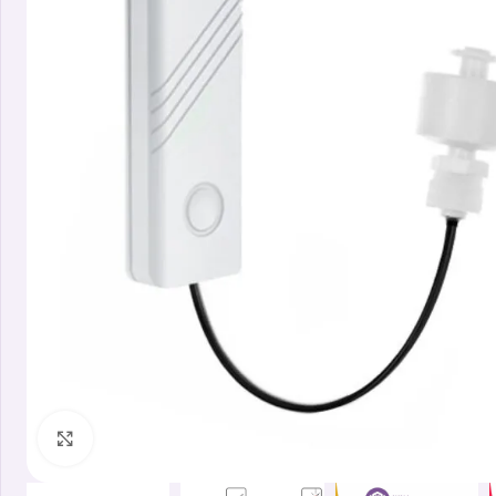
Clicca per ingrandire