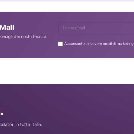
lMall
nsigli dei nostri tecnici.
Acconsento a ricevere email di marketing 
i
.
atori in tutta Italia.