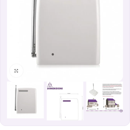
Clicca per ingrandire