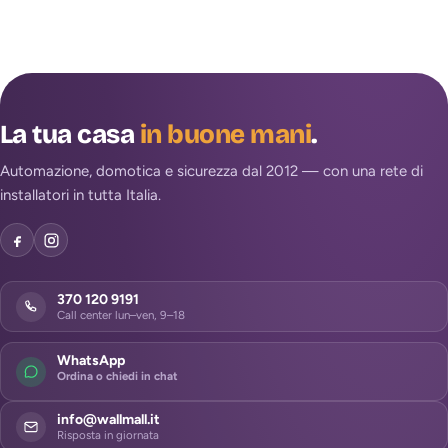
La tua casa
in buone mani
.
Automazione, domotica e sicurezza dal 2012 — con una rete di
installatori in tutta Italia.
370 120 9191
Call center lun–ven, 9–18
WhatsApp
Ordina o chiedi in chat
info@wallmall.it
Risposta in giornata