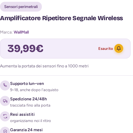
Sensori perimetrali
Amplificatore Ripetitore Segnale Wireless
Marca:
WallMall
39,99
€
Esaurito
Aumenta la portata dei sensori fino a 1000 metri
Avvisami quando torna disponibile
Supporto lun–ven
9–18, anche dopo l'acquisto
Spedizione 24/48h
tracciata fino alla porta
Resi assistiti
organizziamo noi il ritiro
Acconsento al trattamento dei miei dati per ricevere
Garanzia 24 mesi