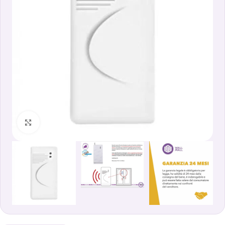
Clicca per ingrandire