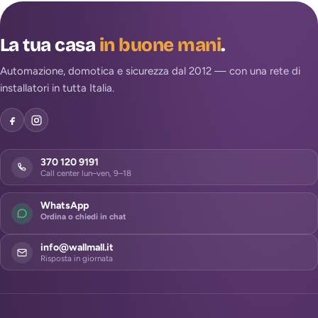
La tua casa
in buone mani
.
Automazione, domotica e sicurezza dal 2012 — con una rete di
installatori in tutta Italia.
370 120 9191
Call center lun–ven, 9–18
WhatsApp
Ordina o chiedi in chat
info@wallmall.it
Risposta in giornata