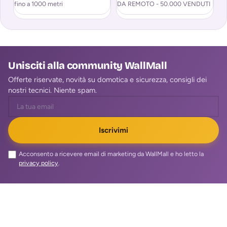
fino a 1000 metri
DA REMOTO - 50.000 VENDUTI
Bi
2
Unisciti alla community WallMall
Offerte riservate, novità su domotica e sicurezza, consigli dei
nostri tecnici. Niente spam.
Iscrivimi
Acconsento a ricevere email di marketing da WallMall e ho letto la
privacy policy
.