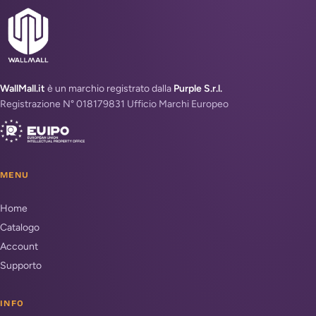
WallMall.it
è un marchio registrato dalla
Purple S.r.l.
Registrazione N° 018179831 Ufficio Marchi Europeo
MENU
Home
Catalogo
Account
Supporto
INFO