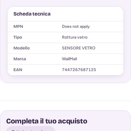
Scheda tecnica
MPN
Does not apply
Tipo
Rottura vetro
Modello
SENSORE VETRO
Marca
WallMall
EAN
7447267687125
Completa il tuo acquisto