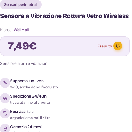
Sensori perimetrali
Sensore a Vibrazione Rottura Vetro Wireless
Marca:
WallMall
7,49
€
Esaurito
Sensibile a urti e vibrazioni
Avvisami quando torna disponibile
Supporto lun–ven
9–18, anche dopo l'acquisto
Spedizione 24/48h
tracciata fino alla porta
Resi assistiti
organizziamo noi il ritiro
Acconsento al trattamento dei miei dati per ricevere
Garanzia 24 mesi