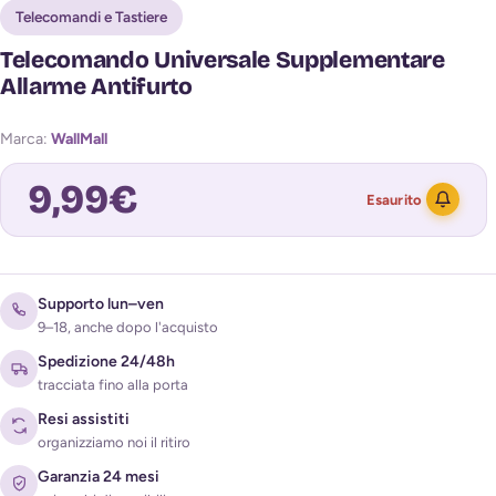
Telecomandi e Tastiere
Telecomando Universale Supplementare
Allarme Antifurto
Marca:
WallMall
9,99
€
Esaurito
Avvisami quando torna disponibile
Supporto lun–ven
9–18, anche dopo l'acquisto
Spedizione 24/48h
tracciata fino alla porta
Resi assistiti
organizziamo noi il ritiro
Garanzia 24 mesi