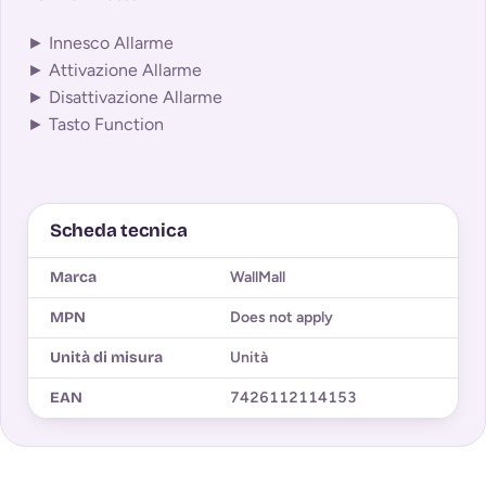
► Innesco Allarme
► Attivazione Allarme
► Disattivazione Allarme
► Tasto Function
Scheda tecnica
Marca
WallMall
MPN
Does not apply
Unità di misura
Unità
EAN
7426112114153