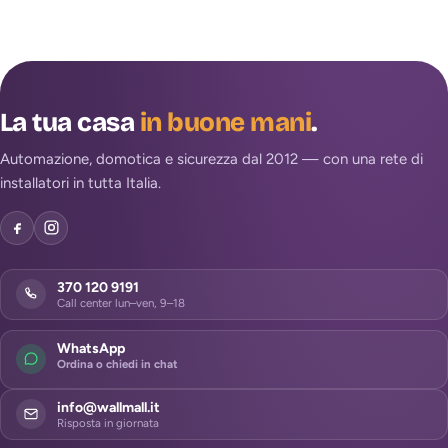
La tua casa
in buone mani
.
Automazione, domotica e sicurezza dal 2012 — con una rete di
installatori in tutta Italia.
370 120 9191
Call center lun–ven, 9–18
WhatsApp
Ordina o chiedi in chat
info@wallmall.it
Risposta in giornata