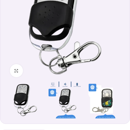
Clicca per ingrandire