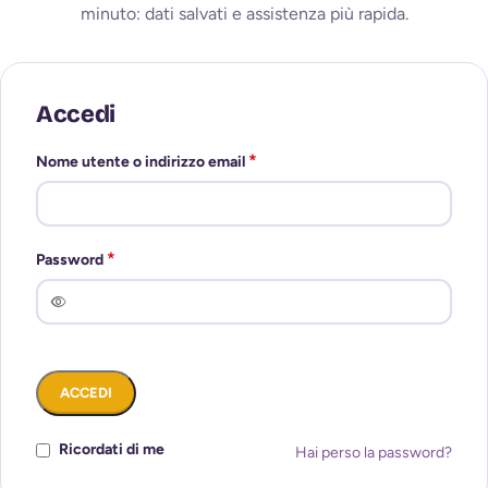
minuto: dati salvati e assistenza più rapida.
Accedi
*
Nome utente o indirizzo email
*
Password
ACCEDI
Ricordati di me
Hai perso la password?