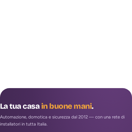
La tua casa
in buone mani
.
Automazione, domotica e sicurezza dal 2012 — con una rete di
installatori in tutta Italia.