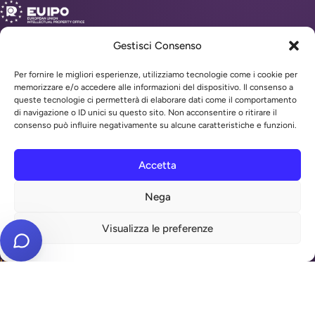
Gestisci Consenso
MENU
Per fornire le migliori esperienze, utilizziamo tecnologie come i cookie per
memorizzare e/o accedere alle informazioni del dispositivo. Il consenso a
queste tecnologie ci permetterà di elaborare dati come il comportamento
INFO
di navigazione o ID unici su questo sito. Non acconsentire o ritirare il
consenso può influire negativamente su alcune caratteristiche e funzioni.
REPARTI
Accetta
Antifurti e sicurezza
Nega
Automazione cancelli
Videosorveglianza
Visualizza le preferenze
Domotica e Arduino
INSTALLATORI PER ZONA
Antifurto Roma
Antifurto Milano