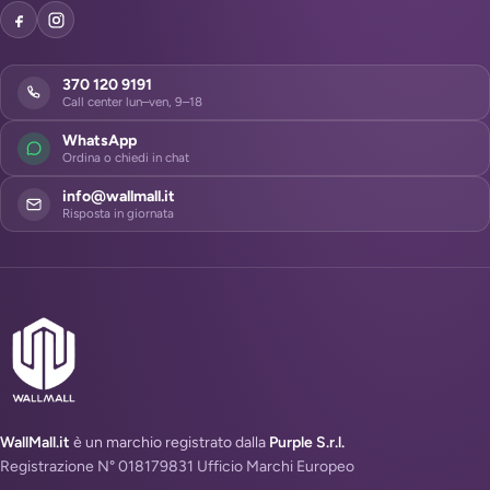
370 120 9191
Call center lun–ven, 9–18
WhatsApp
Ordina o chiedi in chat
info@wallmall.it
Risposta in giornata
WallMall.it
è un marchio registrato dalla
Purple S.r.l.
Registrazione N° 018179831 Ufficio Marchi Europeo