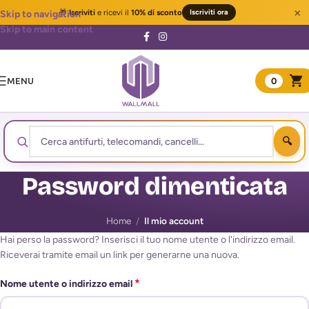
×
🎁
Iscriviti
e ricevi il
10% di sconto
Iscriviti ora
Skip to navigation
Skip to main content
MENU
0
Password dimenticata
Home
/
Il mio account
Hai perso la password? Inserisci il tuo nome utente o l'indirizzo email.
Riceverai tramite email un link per generarne una nuova.
*
Nome utente o indirizzo email