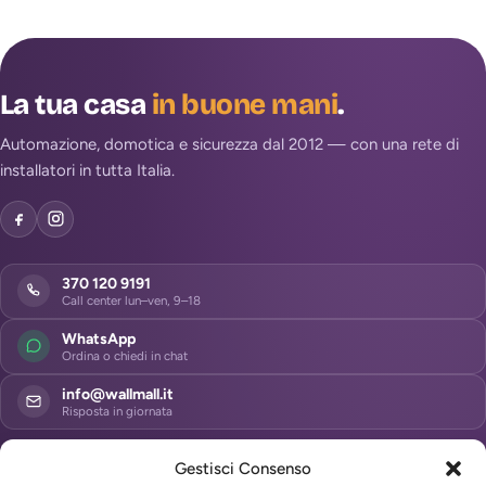
La tua casa
in buone mani
.
Automazione, domotica e sicurezza dal 2012 — con una rete di
installatori in tutta Italia.
370 120 9191
Call center lun–ven, 9–18
WhatsApp
Ordina o chiedi in chat
info@wallmall.it
Risposta in giornata
Gestisci Consenso