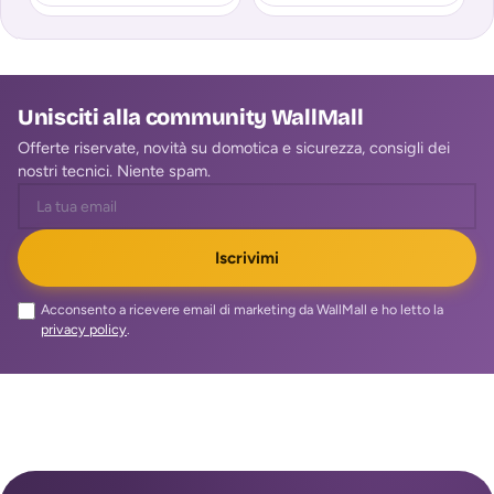
2
Unisciti alla community WallMall
Offerte riservate, novità su domotica e sicurezza, consigli dei
nostri tecnici. Niente spam.
Iscrivimi
Acconsento a ricevere email di marketing da WallMall e ho letto la
privacy policy
.