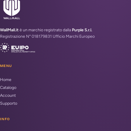
WallMall.it
è un marchio registrato dalla
Purple S.r.l.
Registrazione N° 018179831 Ufficio Marchi Europeo
MENU
Home
Catalogo
Account
Supporto
INFO