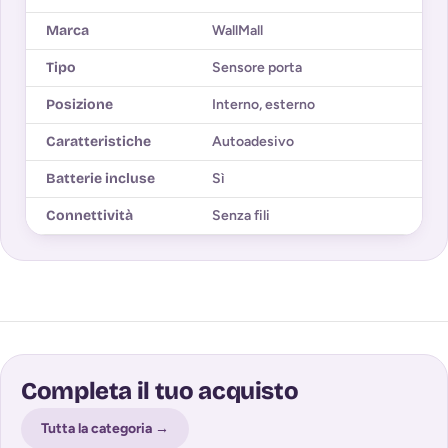
Marca
WallMall
Tipo
Sensore porta
Posizione
Interno, esterno
Caratteristiche
Autoadesivo
Batterie incluse
Sì
Connettività
Senza fili
Completa il tuo acquisto
Tutta la categoria →