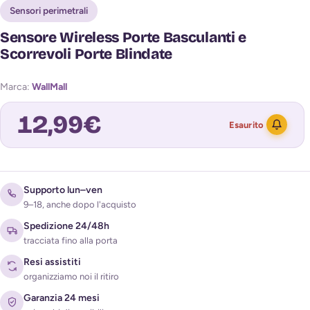
Sensori perimetrali
Sensore Wireless Porte Basculanti e
Scorrevoli Porte Blindate
Marca:
WallMall
12,99
€
Esaurito
Avvisami quando torna disponibile
Supporto lun–ven
9–18, anche dopo l'acquisto
Spedizione 24/48h
tracciata fino alla porta
Resi assistiti
organizziamo noi il ritiro
Garanzia 24 mesi