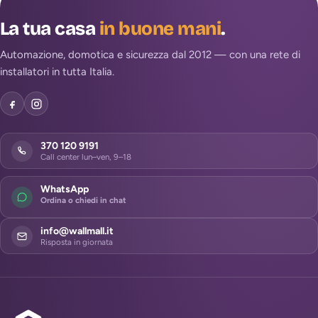
La tua casa
in buone mani
.
Automazione, domotica e sicurezza dal 2012 — con una rete di
installatori in tutta Italia.
370 120 9191
Call center lun–ven, 9–18
WhatsApp
Ordina o chiedi in chat
info@wallmall.it
Risposta in giornata