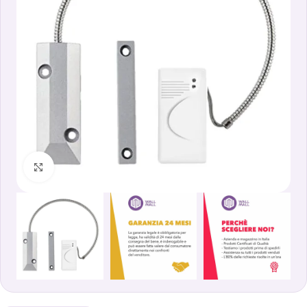
Clicca per ingrandire