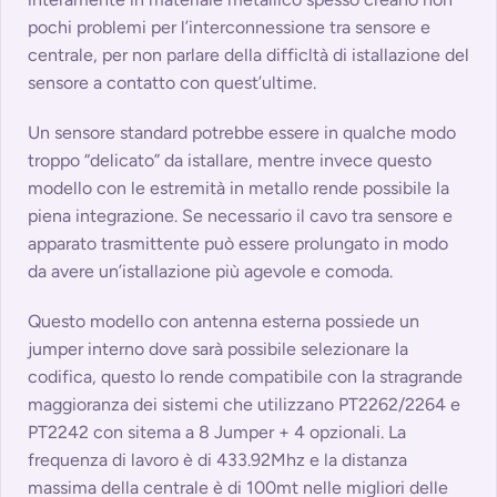
pochi problemi per l’interconnessione tra sensore e
centrale, per non parlare della difficltà di istallazione del
sensore a contatto con quest’ultime.
Un sensore standard potrebbe essere in qualche modo
troppo “delicato” da istallare, mentre invece questo
modello con le estremità in metallo rende possibile la
piena integrazione. Se necessario il cavo tra sensore e
apparato trasmittente può essere prolungato in modo
da avere un’istallazione più agevole e comoda.
Questo modello con antenna esterna possiede un
jumper interno dove sarà possibile selezionare la
codifica, questo lo rende compatibile con la stragrande
maggioranza dei sistemi che utilizzano PT2262/2264 e
PT2242 con sitema a 8 Jumper + 4 opzionali. La
frequenza di lavoro è di 433.92Mhz e la distanza
massima della centrale è di 100mt nelle migliori delle