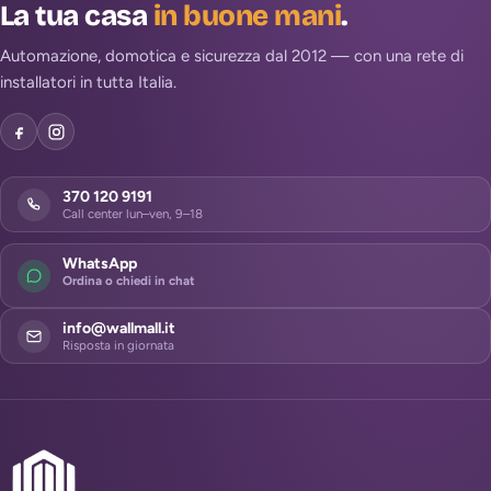
La tua casa
in buone mani
.
Automazione, domotica e sicurezza dal 2012 — con una rete di
installatori in tutta Italia.
370 120 9191
Call center lun–ven, 9–18
WhatsApp
Ordina o chiedi in chat
info@wallmall.it
Risposta in giornata