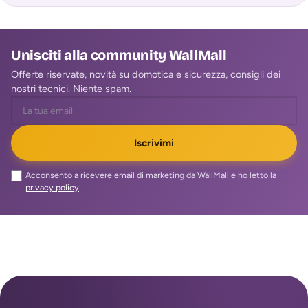
pa
Unisciti alla community WallMall
Offerte riservate, novità su domotica e sicurezza, consigli dei
nostri tecnici. Niente spam.
Iscrivimi
Acconsento a ricevere email di marketing da WallMall e ho letto la
privacy policy
.