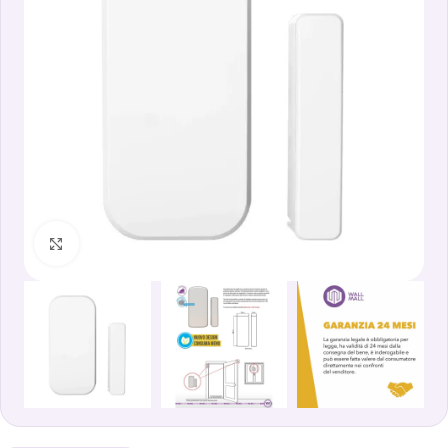
Clicca per ingrandire