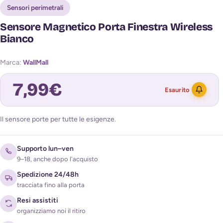
Sensori perimetrali
Sensore Magnetico Porta Finestra Wireless
Bianco
Marca:
WallMall
7,99
€
Esaurito
Il sensore porte per tutte le esigenze.
Avvisami quando torna disponibile
Supporto lun–ven
9–18, anche dopo l'acquisto
Spedizione 24/48h
tracciata fino alla porta
Resi assistiti
organizziamo noi il ritiro