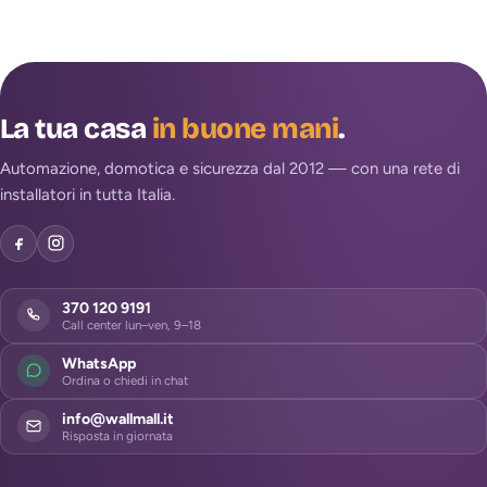
La tua casa
in buone mani
.
Automazione, domotica e sicurezza dal 2012 — con una rete di
installatori in tutta Italia.
370 120 9191
Call center lun–ven, 9–18
WhatsApp
Ordina o chiedi in chat
info@wallmall.it
Risposta in giornata