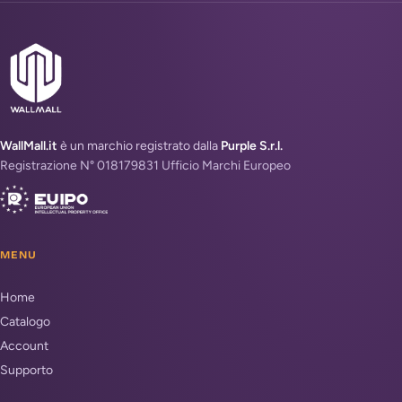
WallMall.it
è un marchio registrato dalla
Purple S.r.l.
Registrazione N° 018179831 Ufficio Marchi Europeo
MENU
Home
Catalogo
Account
Supporto