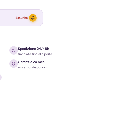
Esaurito
Spedizione 24/48h
tracciata fino alla porta
Garanzia 24 mesi
e ricambi disponibili
ati per ricevere l'avviso di disponibilità