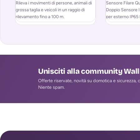
Rileva i movimenti di persone, animali di
Sensore Filare Q
grossa taglia e veicoli in un raggio di
Doppio Sensore I
rilevamento fino a 100 m.
per esterno IP65 
fino a 25 kg. Des
Unisciti alla community Wal
Offerte riservate, novità su domotica e sicurezza, co
Niente spam.