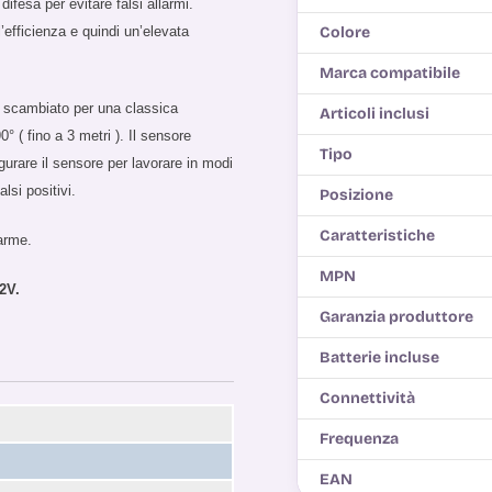
ifesa per evitare falsi allarmi.
’efficienza e quindi un’elevata
Colore
Marca compatibile
e scambiato per una classica
Articoli inclusi
° ( fino a 3 metri ). Il sensore
Tipo
urare il sensore per lavorare in modi
lsi positivi.
Posizione
Caratteristiche
larme.
MPN
12V.
Garanzia produttore
Batterie incluse
Connettività
Frequenza
EAN