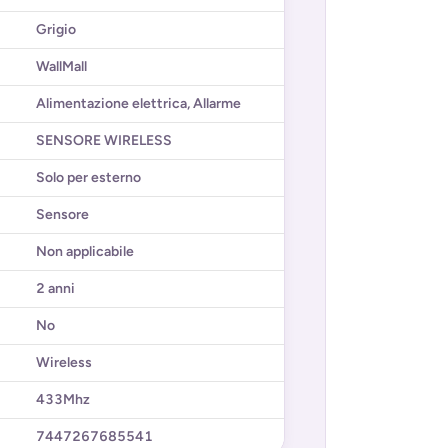
Grigio
WallMall
Alimentazione elettrica
,
Allarme
SENSORE WIRELESS
Solo per esterno
Sensore
Non applicabile
2 anni
No
Wireless
433Mhz
7447267685541