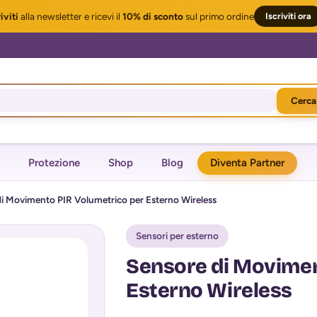
iviti
alla newsletter
e ricevi il
10% di sconto
sul primo ordine
Iscriviti ora
Cerca
Protezione
Shop
Blog
Diventa Partner
i Movimento PIR Volumetrico per Esterno Wireless
Sensori per esterno
Sensore di Movimen
Esterno Wireless