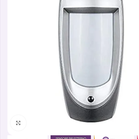
Clicca per ingrandire