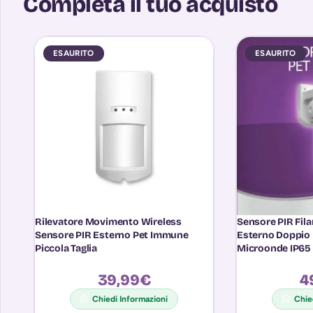
Completa il tuo acquisto
ESAURITO
ESAURITO
Rilevatore Movimento Wireless
Sensore PIR Fil
Sensore PIR Esterno Pet Immune
Esterno Doppio 
Piccola Taglia
Microonde IP65 
39,99
€
4
Chiedi Informazioni
Chie