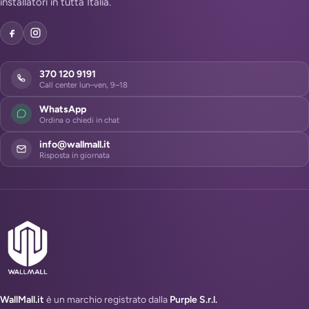
installatori in tutta Italia.
370 120 9191
Call center lun–ven, 9–18
WhatsApp
Ordina o chiedi in chat
info@wallmall.it
Risposta in giornata
WallMall.it
è un marchio registrato dalla
Purple S.r.l.