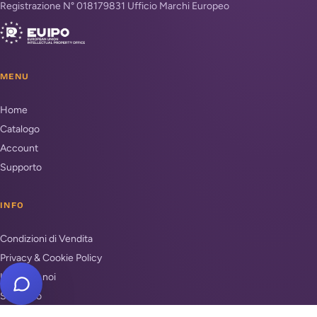
Registrazione N° 018179831 Ufficio Marchi Europeo
MENU
Home
Catalogo
Account
Supporto
INFO
Condizioni di Vendita
Privacy & Cookie Policy
Unisciti a noi
Supporto