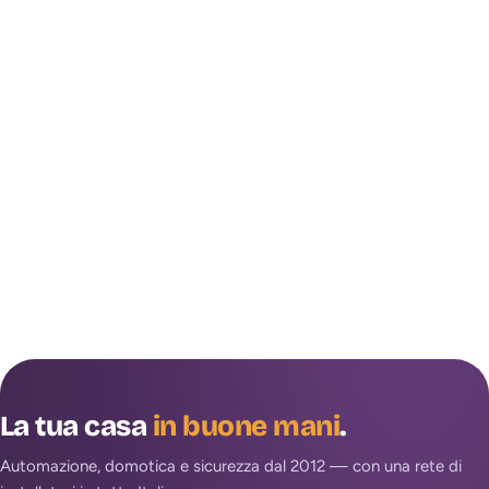
La tua casa
in buone mani
.
Automazione, domotica e sicurezza dal 2012 — con una rete di