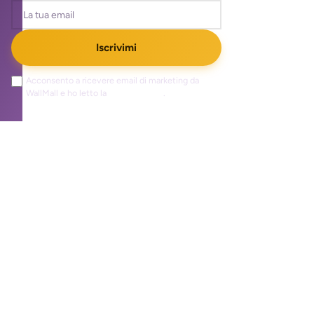
Iscrivimi
Acconsento a ricevere email di marketing da
WallMall e ho letto la
privacy policy
.