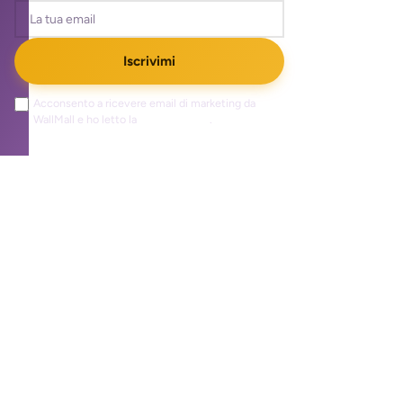
Iscrivimi
Acconsento a ricevere email di marketing da
WallMall e ho letto la
privacy policy
.