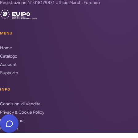
Registrazione N° 018179831 Ufficio Marchi Europeo
MENU
Home
Catalogo
Account
Supporto
INFO
Condizioni di Vendita
Privacy & Cookie Policy
Unisciti a noi
Supporto