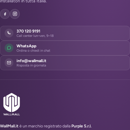
installatori in tutta Italia.
370 120 9191
Call center lun–ven, 9–18
WhatsApp
Ordina o chiedi in chat
info@wallmall.it
Risposta in giornata
WallMall.it
è un marchio registrato dalla
Purple S.r.l.