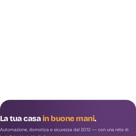
La tua casa
in buone mani
.
Automazione, domotica e sicurezza dal 2012 — con una rete di