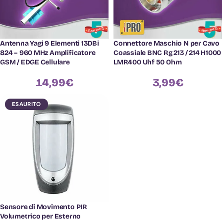
Antenna Yagi 9 Elementi 13DBi
Connettore Maschio N per Cavo
824 – 960 MHz Amplificatore
Coassiale BNC Rg 213 / 214 H1000
GSM / EDGE Cellulare
LMR400 Uhf 50 Ohm
14,99
€
3,99
€
ESAURITO
Sensore di Movimento PIR
Volumetrico per Esterno