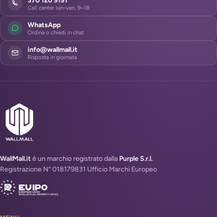
370 120 9191
Call center lun–ven, 9–18
WhatsApp
Ordina o chiedi in chat
info@wallmall.it
Risposta in giornata
WallMall.it
è un marchio registrato dalla
Purple S.r.l.
Registrazione N° 018179831 Ufficio Marchi Europeo