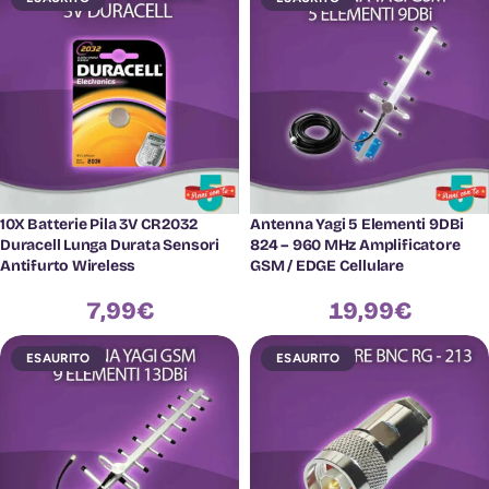
10X Batterie Pila 3V CR2032
Antenna Yagi 5 Elementi 9DBi
Duracell Lunga Durata Sensori
824 – 960 MHz Amplificatore
Antifurto Wireless
GSM / EDGE Cellulare
7,99
€
19,99
€
ESAURITO
ESAURITO