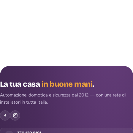
La tua casa
in buone mani
.
Automazione, domotica e sicurezza dal 2012 — con una rete di
installatori in tutta Italia.