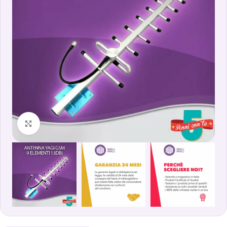
Clicca per ingrandire