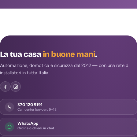
La tua casa
in buone mani
.
Automazione, domotica e sicurezza dal 2012 — con una rete di
installatori in tutta Italia.
370 120 9191
Call center lun–ven, 9–18
WhatsApp
Ordina o chiedi in chat