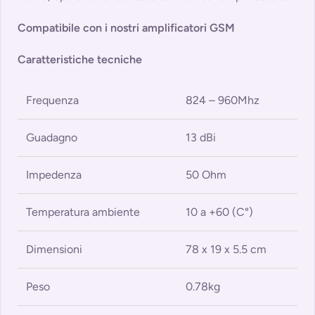
Compatibile con i nostri amplificatori GSM
Caratteristiche tecniche
Frequenza
824 – 960Mhz
Guadagno
13 dBi
Impedenza
50 Ohm
Temperatura ambiente
10 a +60 (C°)
Dimensioni
78 x 19 x 5.5 cm
Peso
0.78kg