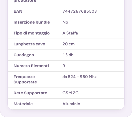
produttore
EAN
7447267685503
Inserzione bundle
No
Tipo di montaggio
A Staffa
Lunghezza cavo
20 cm
Guadagno
13 db
Numero Elementi
9
Frequenze
da 824 – 960 Mhz
Supportate
Rete Supportate
GSM 2G
Materiale
Alluminio