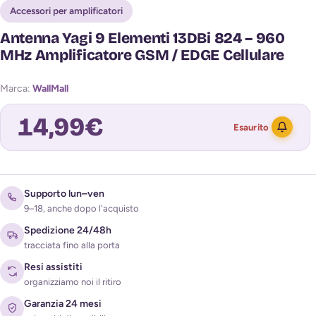
Accessori per amplificatori
Antenna Yagi 9 Elementi 13DBi 824 – 960
MHz Amplificatore GSM / EDGE Cellulare
Marca:
WallMall
14,99
€
Esaurito
Avvisami quando torna disponibile
Supporto lun–ven
9–18, anche dopo l'acquisto
Spedizione 24/48h
tracciata fino alla porta
Resi assistiti
organizziamo noi il ritiro
Garanzia 24 mesi