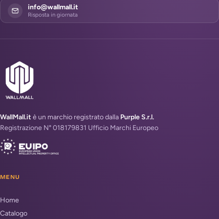
info@wallmall.it
Risposta in giornata
WallMall.it
è un marchio registrato dalla
Purple S.r.l.
Registrazione N° 018179831 Ufficio Marchi Europeo
MENU
Home
Catalogo