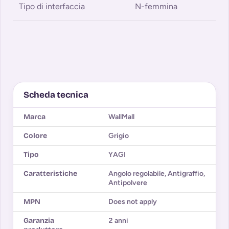
Tipo di interfaccia
N-femmina
Scheda tecnica
Marca
WallMall
Colore
Grigio
Tipo
YAGI
Caratteristiche
Angolo regolabile
,
Antigraffio
,
Antipolvere
MPN
Does not apply
Garanzia
2 anni