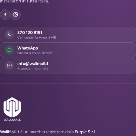
installatori in tutta Italia.
370 120 9191
Call center lun–ven, 9–18
WhatsApp
Ordina o chiedi in chat
info@wallmall.it
Risposta in giornata
WallMall.it
è un marchio registrato dalla
Purple S.r.l.