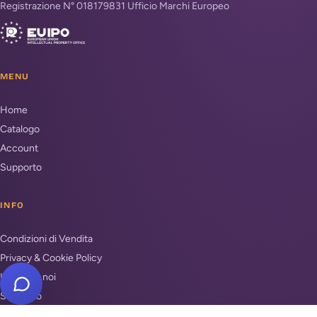
Registrazione N° 018179831 Ufficio Marchi Europeo
MENU
Home
Catalogo
Account
Supporto
INFO
Condizioni di Vendita
Privacy & Cookie Policy
Unisciti a noi
Supporto