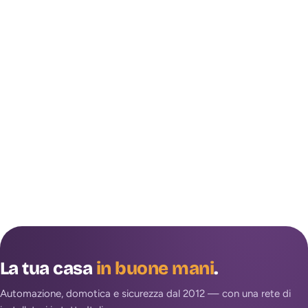
La tua casa
in buone mani
.
Automazione, domotica e sicurezza dal 2012 — con una rete di