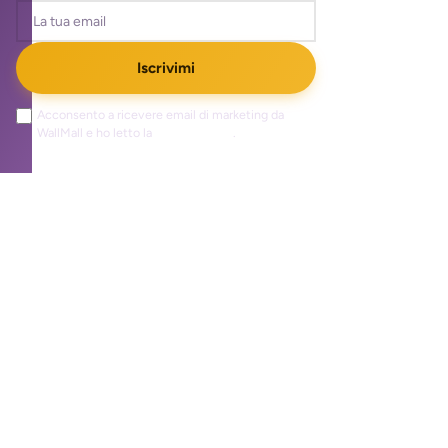
Iscrivimi
Acconsento a ricevere email di marketing da
WallMall e ho letto la
privacy policy
.