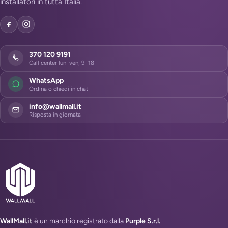
installatori in tutta Italia.
370 120 9191
Call center lun–ven, 9–18
WhatsApp
Ordina o chiedi in chat
info@wallmall.it
Risposta in giornata
WallMall.it
è un marchio registrato dalla
Purple S.r.l.