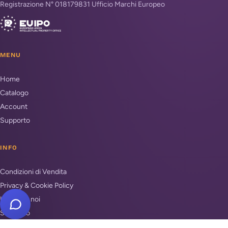
Registrazione N° 018179831 Ufficio Marchi Europeo
MENU
Home
Catalogo
Account
Supporto
INFO
Condizioni di Vendita
Privacy & Cookie Policy
Unisciti a noi
Supporto