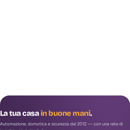
La tua casa
in buone mani
.
Automazione, domotica e sicurezza dal 2012 — con una rete di