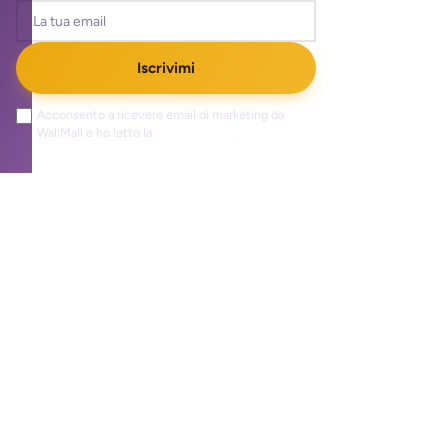
Iscrivimi
Acconsento a ricevere email di marketing da
WallMall e ho letto la
privacy policy
.