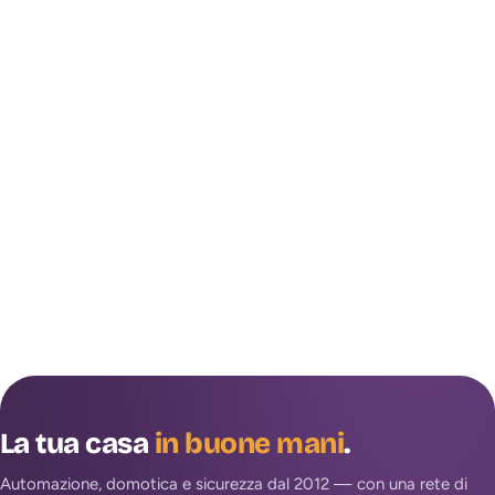
La tua casa
in buone mani
.
Automazione, domotica e sicurezza dal 2012 — con una rete di