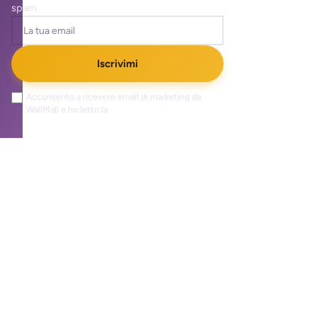
spam.
Iscrivimi
Acconsento a ricevere email di marketing da
WallMall e ho letto la
privacy policy
.