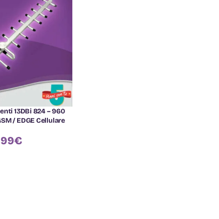
enti 13DBi 824 – 960
SM / EDGE Cellulare
,99
€