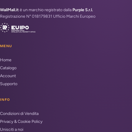
WallMall.it
è un marchio registrato dalla
Purple S.r.l.
Registrazione N° 018179831 Ufficio Marchi Europeo
MENU
Home
Catalogo
Account
Supporto
INFO
Condizioni di Vendita
Privacy & Cookie Policy
Unisciti a noi