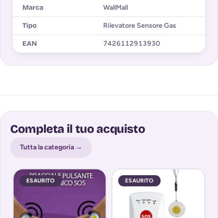
Marca
WallMall
Tipo
Rilevatore Sensore Gas
EAN
7426112913930
Completa il tuo acquisto
Tutta la categoria →
ESAURITO
ESAURITO