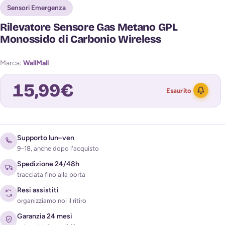
Sensori Emergenza
Rilevatore Sensore Gas Metano GPL
Monossido di Carbonio Wireless
Marca:
WallMall
15,99
€
Esaurito
Avvisami quando torna disponibile
Supporto lun–ven
9–18, anche dopo l'acquisto
Spedizione 24/48h
tracciata fino alla porta
Resi assistiti
organizziamo noi il ritiro
Garanzia 24 mesi