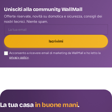
Unisciti alla community WallMall
Offerte riservate, novità su domotica e sicurezza, consigli dei
nostri tecnici. Niente spam.
Iscrivimi
Acconsento a ricevere email di marketing da WallMall e ho letto la
privacy policy
.
La tua casa
in buone mani
.