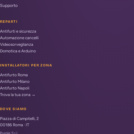
Supporto
REPARTI
Antifurti e sicurezza
Automazione cancelli
Videosorveglianza
Domotica e Arduino
INSTALLATORI PER ZONA
Antifurto Roma
Antifurto Milano
Antifurto Napoli
Trova la tua zona →
DOVE SIAMO
Piazza di Campitelli, 2
00186
Roma
·
IT
Purple S.r.l.