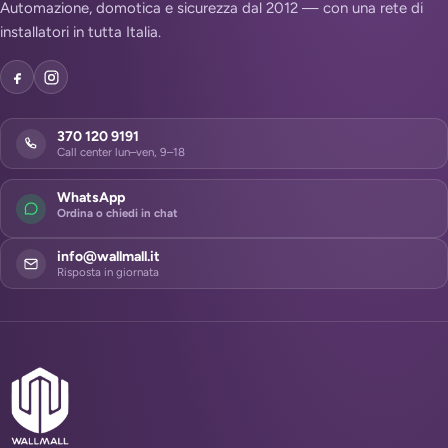
Automazione, domotica e sicurezza dal 2012 — con una rete di
installatori in tutta Italia.
370 120 9191
Call center lun–ven, 9–18
WhatsApp
Ordina o chiedi in chat
info@wallmall.it
Risposta in giornata