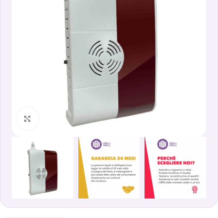
Clicca per ingrandire