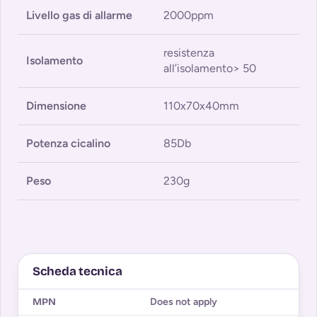
Livello gas di allarme
2000ppm
resistenza
Isolamento
all’isolamento> 50
Dimensione
110x70x40mm
Potenza cicalino
85Db
Peso
230g
Scheda tecnica
MPN
Does not apply