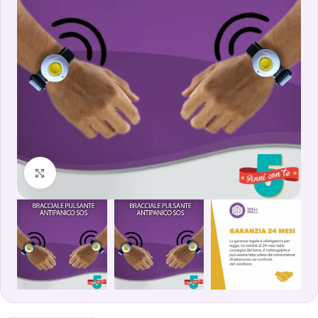
Clicca per ingrandire