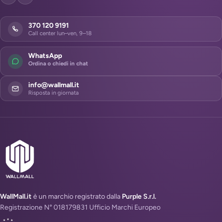
370 120 9191
Call center lun–ven, 9–18
WhatsApp
Ordina o chiedi in chat
info@wallmall.it
Risposta in giornata
WallMall.it
è un marchio registrato dalla
Purple S.r.l.
Registrazione N° 018179831 Ufficio Marchi Europeo