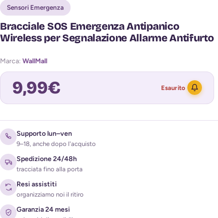
Sensori Emergenza
Bracciale SOS Emergenza Antipanico
Wireless per Segnalazione Allarme Antifurto
Marca:
WallMall
9,99
€
Esaurito
Avvisami quando torna disponibile
Supporto lun–ven
9–18, anche dopo l'acquisto
Spedizione 24/48h
tracciata fino alla porta
Resi assistiti
organizziamo noi il ritiro
Garanzia 24 mesi