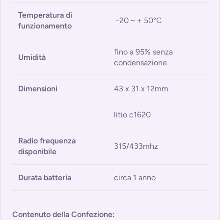
Temperatura di
-20 ~ + 50°C
funzionamento
fino a 95% senza
Umidità
condensazione
Dimensioni
43 x 31 x 12mm
litio c1620
Radio frequenza
315/433mhz
disponibile
Durata batteria
circa 1 anno
Contenuto della Confezione: