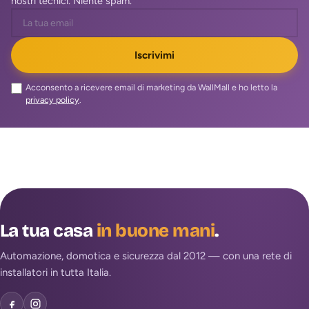
nostri tecnici. Niente spam.
Iscrivimi
Acconsento a ricevere email di marketing da WallMall e ho letto la
privacy policy
.
La tua casa
in buone mani
.
Automazione, domotica e sicurezza dal 2012 — con una rete di
installatori in tutta Italia.