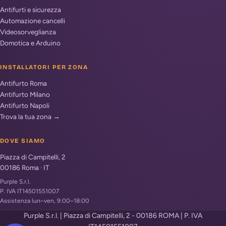
Antifurti e sicurezza
Automazione cancelli
Videosorveglianza
Domotica e Arduino
INSTALLATORI PER ZONA
Antifurto Roma
Antifurto Milano
Antifurto Napoli
Trova la tua zona →
DOVE SIAMO
Piazza di Campitelli, 2
00186
Roma
·
IT
Purple S.r.l.
P. IVA IT14501551007
Assistenza lun–ven, 9:00–18:00
Purple S.r.l. | Piazza di Campitelli, 2 - 00186 ROMA | P. IVA