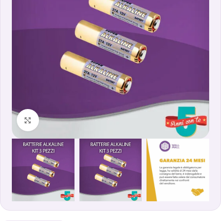
Clicca per ingrandire