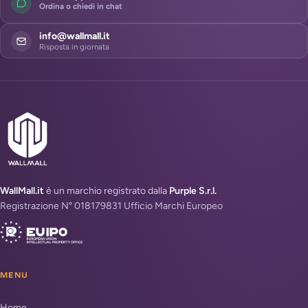
Ordina o chiedi in chat
info@wallmall.it
Risposta in giornata
WallMall.it
è un marchio registrato dalla
Purple S.r.l.
Registrazione N° 018179831 Ufficio Marchi Europeo
MENU
Home