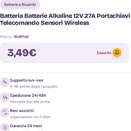
Batterie e Ricambi
Batteria Batterie Alkaline 12V 27A Portachiavi
Telecomando Sensori Wireless
Marca:
WallMall
3,49
€
Esaurito
Avvisami quando torna disponibile
Supporto lun–ven
9–18, anche dopo l'acquisto
Spedizione 24/48h
tracciata fino alla porta
Resi assistiti
organizziamo noi il ritiro
Garanzia 24 mesi