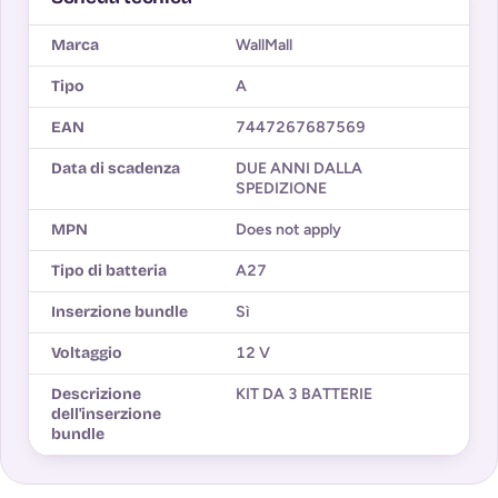
Marca
WallMall
Tipo
A
EAN
7447267687569
Data di scadenza
DUE ANNI DALLA
SPEDIZIONE
MPN
Does not apply
Tipo di batteria
A27
Inserzione bundle
Sì
Voltaggio
12 V
Descrizione
KIT DA 3 BATTERIE
dell'inserzione
bundle