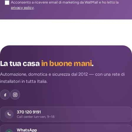
Acconsento a ricevere email di marketing da WallMall e ho letto la
privacy policy
.
La tua casa
in buone mani
.
Automazione, domotica e sicurezza dal 2012 — con una rete di
installatori in tutta Italia.
370 120 9191
Call center lun–ven, 9–18
WhatsApp