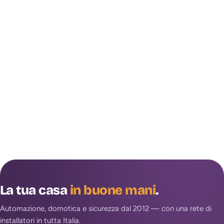
La tua casa
in buone mani
.
Automazione, domotica e sicurezza dal 2012 — con una rete di
installatori in tutta Italia.