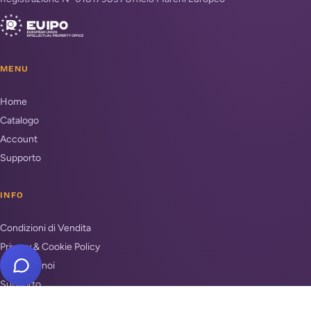
MENU
Home
Catalogo
Account
Supporto
INFO
Condizioni di Vendita
Privacy & Cookie Policy
Unisciti a noi
Supporto