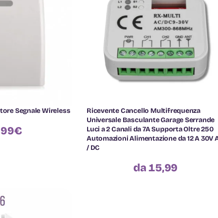
itore Segnale Wireless
Ricevente Cancello Multifrequenza
Universale Basculante Garage Serrande
,99
€
Luci a 2 Canali da 7A Supporta Oltre 250
Automazioni Alimentazione da 12 A 30V 
/ DC
da 15,99