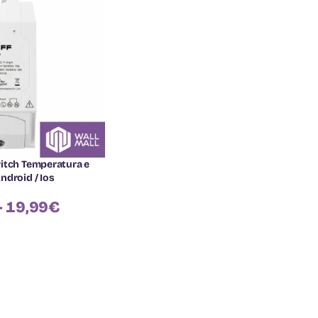
itch Temperatura e
ndroid / Ios
-
19,99
€