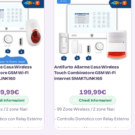
me Casa Wireless
Antifurto Allarme Casa Wireless
ore GSM Wi-Fi
Touch Combinatore GSM Wi-Fi
LINK160
Internet SMARTLINK165
9,99
€
199,99
€
di Informazioni
Chiedi Informazioni
 / 2 zone filari
- 99 Zone Wireless / 2 zone filari
tico con Relay Esterno
- Controllo Domotico con Relay Esterno
Messaggio Vocale per
- Registrazione Messaggio Vocale per