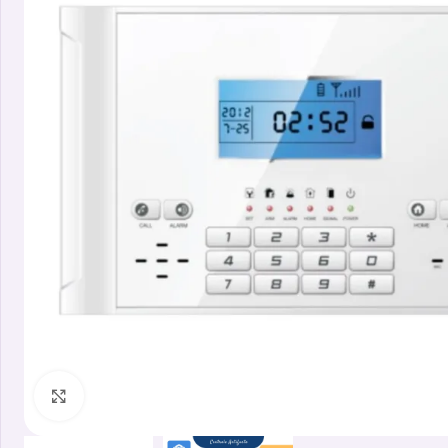
Clicca per ingrandire