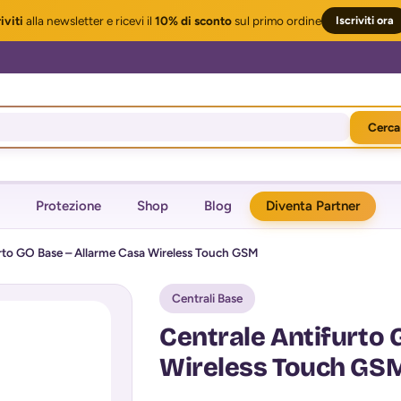
iviti
alla newsletter
e ricevi il
10% di sconto
sul primo ordine
Iscriviti ora
Cerca
Protezione
Shop
Blog
Diventa Partner
urto GO Base – Allarme Casa Wireless Touch GSM
Centrali Base
Centrale Antifurto 
Wireless Touch GS