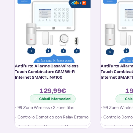
Antifurto Allarme Casa Wireless
Antifurto Allar
Touch Combinatore GSM Wi-Fi
Touch Combinat
Internet SMARTLINK100
Internet SMART
129,99
€
19
Chiedi Informazioni
Chie
- 99 Zone Wireless / 2 zone filari
- 99 Zone Wireless
- Controllo Domotico con Relay Esterno
- Controllo Domo
- Registrazione Messaggio Vocale per
- Registrazione 