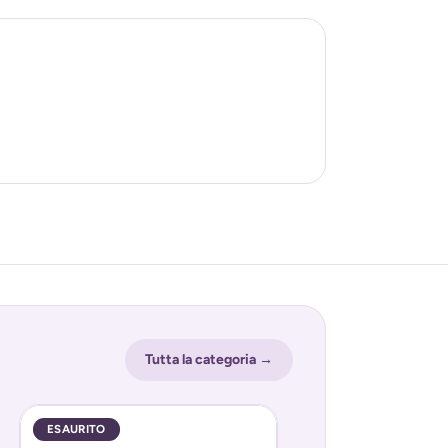
Tutta la categoria →
ESAURITO
ESAURITO