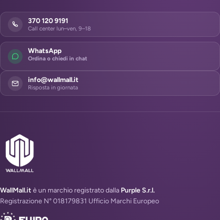
370 120 9191
Call center lun–ven, 9–18
WhatsApp
Ordina o chiedi in chat
info@wallmall.it
Risposta in giornata
WallMall.it
è un marchio registrato dalla
Purple S.r.l.
Registrazione N° 018179831 Ufficio Marchi Europeo