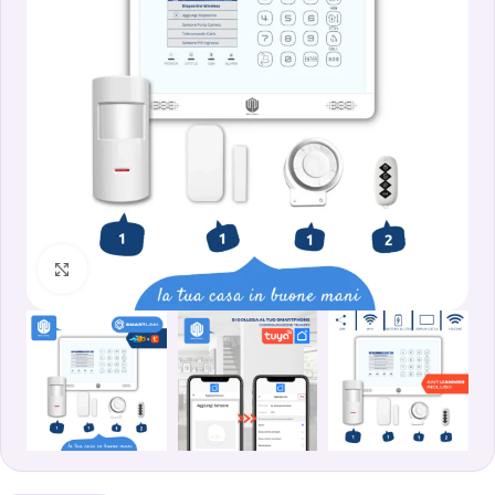
Clicca per ingrandire