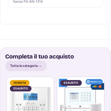
Senza FIli AN-1314
Completa il tuo acquisto
Tutta la categoria →
VENDITA
ESAURITO
ESAURITO