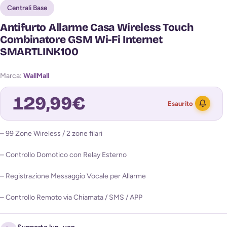
Centrali Base
Antifurto Allarme Casa Wireless Touch
Combinatore GSM Wi-Fi Internet
SMARTLINK100
Marca:
WallMall
129,99
€
Esaurito
– 99 Zone Wireless / 2 zone filari
Avvisami quando torna disponibile
– Controllo Domotico con Relay Esterno
– Registrazione Messaggio Vocale per Allarme
– Controllo Remoto via Chiamata / SMS / APP