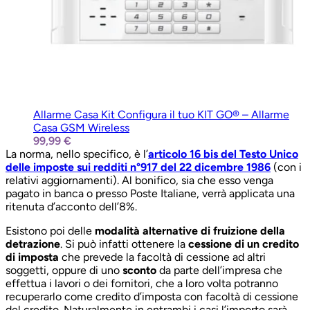
Allarme Casa Kit Configura il tuo KIT GO® – Allarme
Casa GSM Wireless
99,99 €
La norma, nello specifico, è l’
articolo 16 bis del Testo Unico
delle imposte sui redditi n°917 del 22 dicembre 1986
(con i
relativi aggiornamenti). Al bonifico, sia che esso venga
pagato in banca o presso Poste Italiane, verrà applicata una
ritenuta d’acconto dell’8%.
Esistono poi delle
modalità alternative di fruizione della
detrazione
. Si può infatti ottenere la
cessione di un credito
di imposta
che prevede la facoltà di cessione ad altri
soggetti, oppure di uno
sconto
da parte dell’impresa che
effettua i lavori o dei fornitori, che a loro volta potranno
recuperarlo come credito d’imposta con facoltà di cessione
del credito. Naturalmente in entrambi i casi l’importo sarà