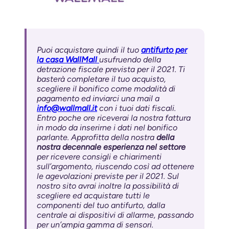
Puoi acquistare quindi il tuo
antifurto per
la casa WallMall
usufruendo della
detrazione fiscale prevista per il 2021. Ti
basterà completare il tuo acquisto,
scegliere il bonifico come modalità di
pagamento ed inviarci una mail a
info@wallmall.it
con i tuoi dati fiscali.
Entro poche ore riceverai la nostra fattura
in modo da inserirne i dati nel bonifico
parlante. Approfitta della nostra
della
nostra decennale esperienza nel settore
per ricevere consigli e chiarimenti
sull’argomento, riuscendo così ad ottenere
le agevolazioni previste per il 2021. Sul
nostro sito avrai inoltre la possibilità di
scegliere ed acquistare tutti le
componenti del tuo antifurto, dalla
centrale ai dispositivi di allarme, passando
per un’ampia gamma di sensori.