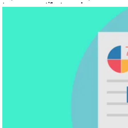
tuo nuovo antifurto per la casa.