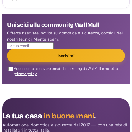
Unisciti alla community WallMall
Offerte riservate, novità su domotica e sicurezza, consigli dei
nostri tecnici. Niente spam.
Iscrivimi
Acconsento a ricevere email di marketing da WallMall e ho letto la
privacy policy
.
La tua casa
in buone mani
.
Automazione, domotica e sicurezza dal 2012 — con una rete di
installatori in tutta Italia.