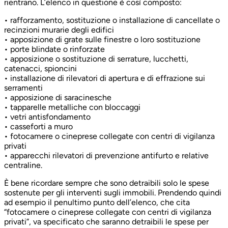
rientrano. L’elenco in questione è così composto:
• rafforzamento, sostituzione o installazione di cancellate o
recinzioni murarie degli edifici
• apposizione di grate sulle finestre o loro sostituzione
• porte blindate o rinforzate
• apposizione o sostituzione di serrature, lucchetti,
catenacci, spioncini
• installazione di rilevatori di apertura e di effrazione sui
serramenti
• apposizione di saracinesche
• tapparelle metalliche con bloccaggi
• vetri antisfondamento
• casseforti a muro
• fotocamere o cineprese collegate con centri di vigilanza
privati
• apparecchi rilevatori di prevenzione antifurto e relative
centraline.
È bene ricordare sempre che sono detraibili solo le spese
sostenute per gli interventi sugli immobili. Prendendo quindi
ad esempio il penultimo punto dell’elenco, che cita
“fotocamere o cineprese collegate con centri di vigilanza
privati”, va specificato che saranno detraibili le spese per