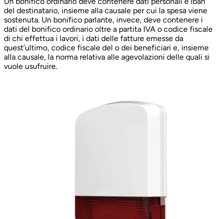
Un bonifico ordinario deve contenere dati personali e iban
del destinatario, insieme alla causale per cui la spesa viene
sostenuta. Un bonifico parlante, invece, deve contenere i
dati del bonifico ordinario oltre a partita IVA o codice fiscale
di chi effettua i lavori, i dati delle fatture emesse da
quest’ultimo, codice fiscale del o dei beneficiari e, insieme
alla causale, la norma relativa alle agevolazioni delle quali si
vuole usufruire.