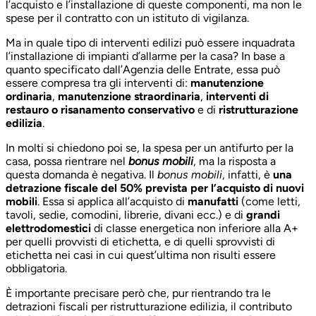
l’acquisto e l’installazione di queste componenti, ma non le
spese per il contratto con un istituto di vigilanza.
Ma in quale tipo di interventi edilizi può essere inquadrata
l’installazione di impianti d’allarme per la casa? In base a
quanto specificato dall’Agenzia delle Entrate, essa può
essere compresa tra gli interventi di:
manutenzione
ordinaria
,
manutenzione straordinaria
,
interventi di
restauro o risanamento conservativo
e di
ristrutturazione
edilizia
.
In molti si chiedono poi se, la spesa per un antifurto per la
casa, possa rientrare nel
bonus mobili
, ma la risposta a
questa domanda è negativa. Il
bonus mobili
, infatti, è
una
detrazione fiscale del 50% prevista per l’acquisto di nuovi
mobili
. Essa si applica all’acquisto di
manufatti
(come letti,
tavoli, sedie, comodini, librerie, divani ecc.) e di
grandi
elettrodomestici
di classe energetica non inferiore alla A+
per quelli provvisti di etichetta, e di quelli sprovvisti di
etichetta nei casi in cui quest’ultima non risulti essere
obbligatoria.
È importante precisare però che, pur rientrando tra le
detrazioni fiscali per ristrutturazione edilizia, il contributo