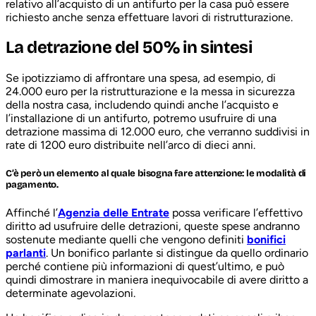
relativo all’acquisto di un antifurto per la casa può essere
richiesto anche senza effettuare lavori di ristrutturazione.
La detrazione del 50% in sintesi
Se ipotizziamo di affrontare una spesa, ad esempio, di
24.000 euro per la ristrutturazione e la messa in sicurezza
della nostra casa, includendo quindi anche l’acquisto e
l’installazione di un antifurto, potremo usufruire di una
detrazione massima di 12.000 euro, che verranno suddivisi in
rate di 1200 euro distribuite nell’arco di dieci anni.
C’è però un elemento al quale bisogna fare attenzione: le modalità di
pagamento.
Affinché l’
Agenzia delle Entrate
possa verificare l’effettivo
diritto ad usufruire delle detrazioni, queste spese andranno
sostenute mediante quelli che vengono definiti
bonifici
parlanti
. Un bonifico parlante si distingue da quello ordinario
perché contiene più informazioni di quest’ultimo, e può
quindi dimostrare in maniera inequivocabile di avere diritto a
determinate agevolazioni.