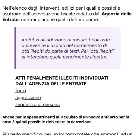
Nell’elenco degli interventi edilizi per i quali è possibile
usufruire dell’agevolazione fiscale redatto dall’
Agenzia delle
Entrate
, rientrano anche quelli definiti come:
«relativi all’adozione di misure finalizzate
a prevenire il rischio del compimento di
atti illeciti da parte di terzi. Per “atti illeciti”
si intendono quelli penalmente illeciti».
ATTI PENALMENTE ILLECITI INDIVIDUATI
DALL’AGENZIA DELLE ENTRATE
furto
aggressione
sequestro di persona
Anche per le spese attinenti all’acquisto di un nuovo antifurto per la
casa è quindi possibile richiedere la detrazione.
Più nello specifico, per un importo totale che ammonti ad un