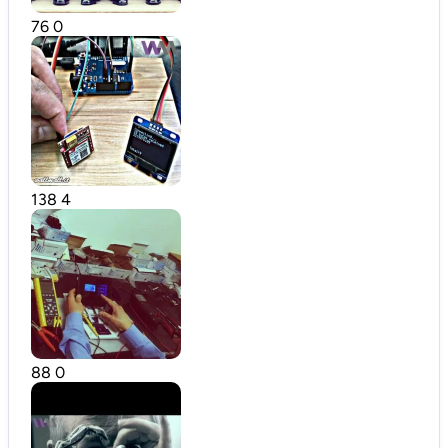
76
0
138
4
88
0