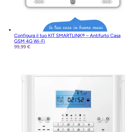
Configura il tuo KIT SMARTLINK® – Antifurto Casa
GSM 4G Wi-Fi
99,99 €