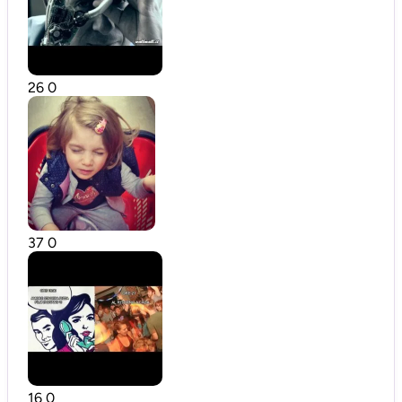
26
0
37
0
16
0