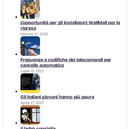
L’opportunità per gli installatori: WallMall per la
ripresa
Gennaio 21, 2022
Frequenze e codifiche dei telecomandi per
cancello automatico
Luglio 12, 2021
Gli italiani giovani hanno più paura
Aprile 27, 2021
Il ladro consiglia…