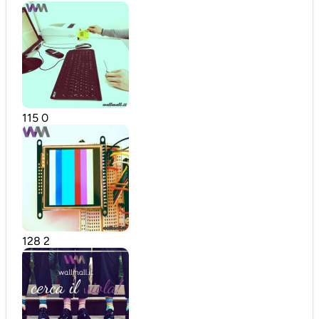
115
0
128
2