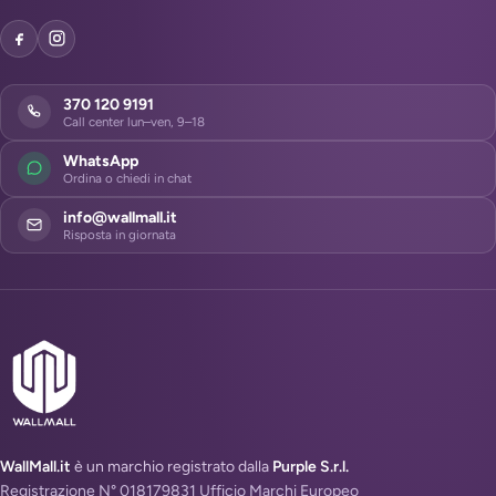
370 120 9191
Call center lun–ven, 9–18
WhatsApp
Ordina o chiedi in chat
info@wallmall.it
Risposta in giornata
WallMall.it
è un marchio registrato dalla
Purple S.r.l.
Registrazione N° 018179831 Ufficio Marchi Europeo