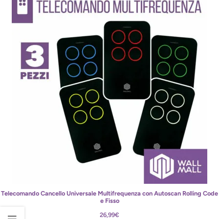
Telecomando Cancello Universale Multifrequenza con Autoscan Rolling Code
e Fisso
26,99
€