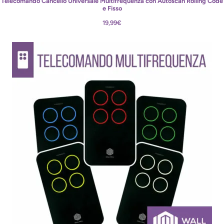
Telecomando Cancello Universale Multifrequenza con Autoscan Rolling Code
e Fisso
19,99
€