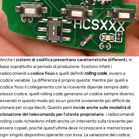
Anche
i sistemi di codifica presentano caratteristiche differenti
, in
base soprattutto al periodo di produzione. Esistono infatti i
radiocomandi a
codice fisso
e quelli definiti
rolling code
, ovvero a
codice variabile. La differenza è proprio questa: mentre per quelli a
codice fisso il collegamento con la ricevente dipende sempre dallo
stesso codice, quelli rolling code generano un codice sempre diverso,
essendo in questo modo più sicuri poiché ovviamente più difficili da
clonare per scopi illeciti. Questo però
incide anche sulle modalità di
clonazione del telecomando per l’utente proprietario
: i radiocomandi
rolling code richiedono infatti anche un intervento sulla ricevente per
essere copiati, poiché quest’ultima deve riconoscere e memorizzare
ogni singolo dispositivo operante con essa. La variazione del codice,