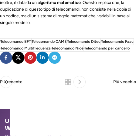
inoltre, è data da un
algoritmo matematico
. Questo implica che, la
duplicazione di questo tipo di telecomandi, non consiste nella copia di
un codice, ma di un sistema di regole matematiche, variabili in base al
singolo modello.
Telecomando BFT
Telecomando CAME
Telecomando Ditec
Telecomando Faac
Telecomando Multifrequenza
Telecomando Nice
Telecomando per cancello
Più recente
Più vecchio
Unisciti alla community
WallMall