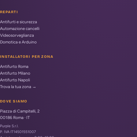
REPARTI
Antifurti e sicurezza
Automazione cancelli
Videosorveglianza
Domotica e Arduino
INSTALLATORI PER ZONA
Antifurto Roma
Antifurto Milano
Antifurto Napoli
Trova la tua zona →
DOVE SIAMO
Piazza di Campitelli, 2
00186
Roma
·
IT
Purple S.r.l.
P. IVA IT14501551007