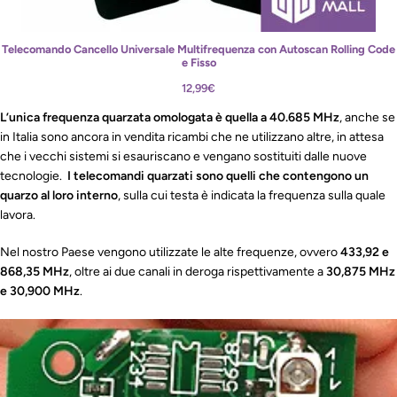
Telecomando Cancello Universale Multifrequenza con Autoscan Rolling Code
e Fisso
12,99
€
L’unica frequenza quarzata omologata è quella a 40.685 MHz
, anche se
in Italia sono ancora in vendita ricambi che ne utilizzano altre, in attesa
che i vecchi sistemi si esauriscano e vengano sostituiti dalle nuove
tecnologie.
I telecomandi quarzati sono quelli che contengono un
quarzo al loro interno
, sulla cui testa è indicata la frequenza sulla quale
lavora.
Nel nostro Paese vengono utilizzate le alte frequenze, ovvero
433,92 e
868,35 MHz
, oltre ai due canali in deroga rispettivamente a
30,875 MHz
e 30,900 MHz
.