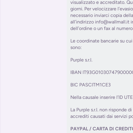
visualizzato e accreditato. Qu
giorni. Per velocizzare l’evasi
necessario inviarci copia dell
all’indirizzo info@wallmall.it
dell’ordine o un fax al numer
Le coordinate bancarie su cui 
sono:
Purple s.r.l.
IBAN IT93G0103074790000
BIC PASCITM1CE3
Nella causale inserire l’ID UT
La Purple s.r.l. non risponde di
accrediti causati dai servizi po
PAYPAL / CARTA DI CREDI