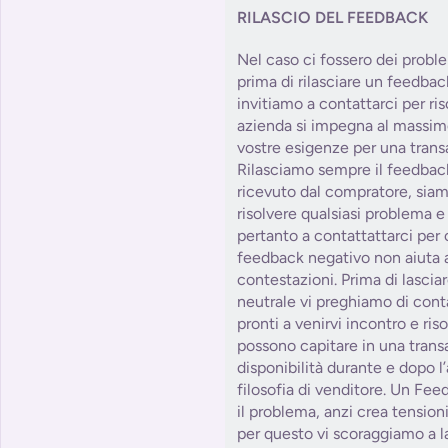
RILASCIO DEL FEEDBACK
Nel caso ci fossero dei probl
prima di rilasciare un feedbac
invitiamo a contattarci per ris
azienda si impegna al massim
vostre esigenze per una trans
Rilasciamo sempre il feedbac
ricevuto dal compratore, siam
risolvere qualsiasi problema e
pertanto a contattattarci per 
feedback negativo non aiuta a
contestazioni. Prima di lasci
neutrale vi preghiamo di con
pronti a venirvi incontro e ris
possono capitare in una tra
disponibilità durante e dopo l
filosofia di venditore. Un Fe
il problema, anzi crea tension
per questo vi scoraggiamo a la