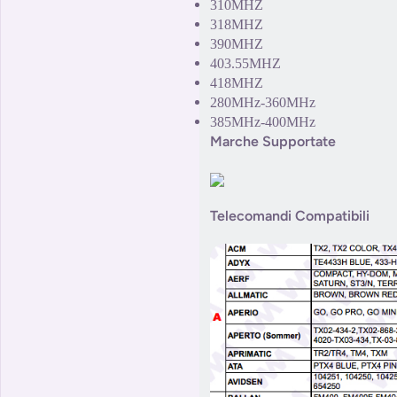
310MHZ
318MHZ
390MHZ
403.55MHZ
418MHZ
280MHz-360MHz
385MHz-400MHz
Marche Supportate
Telecomandi Compatibili