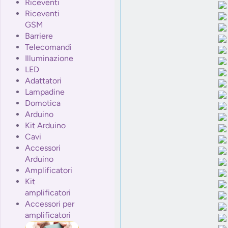
Riceventi
Riceventi
GSM
Barriere
Telecomandi
Illuminazione
LED
Adattatori
Lampadine
Domotica
Arduino
Kit Arduino
Cavi
Accessori
Arduino
Amplificatori
Kit
amplificatori
Accessori per
amplificatori