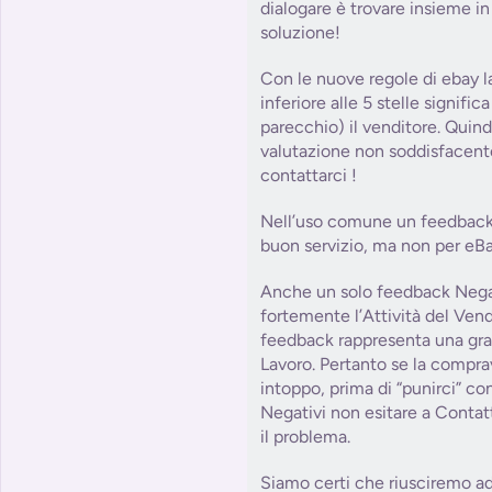
dialogare è trovare insieme in 
soluzione!
Con le nuove regole di ebay l
inferiore alle 5 stelle signifi
parecchio) il venditore. Quind
valutazione non soddisfacent
contattarci !
Nell’uso comune un feedback 
buon servizio, ma non per eBa
Anche un solo feedback Nega
fortemente l’Attività del Ve
feedback rappresenta una grat
Lavoro. Pertanto se la compra
intoppo, prima di “punirci” c
Negativi non esitare a Contat
il problema.
Siamo certi che riusciremo ad