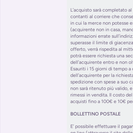
L’acquisto sarà completato a
contanti al corriere che cons
in cui la merce non potesse e
(acquirente non in casa, manc
informazioni errate sull’indiri
superasse il limite di giacenza
offerto, verrà rispedita al mitt
potrà essere richiesta una se
dell’acquirente entro e non olt
Esauriti i 15 giorni di tempo a
dell’acquirente per la richies
spedizione con spese a suo car
non sarà ritenuto più valido, e
rimessi in vendita. Il costo d
acquisti fino a 100€ e 10€ per
BOLLETTINO POSTALE
E’ possibile effettuare il paga
on line (attraverso il sito dell