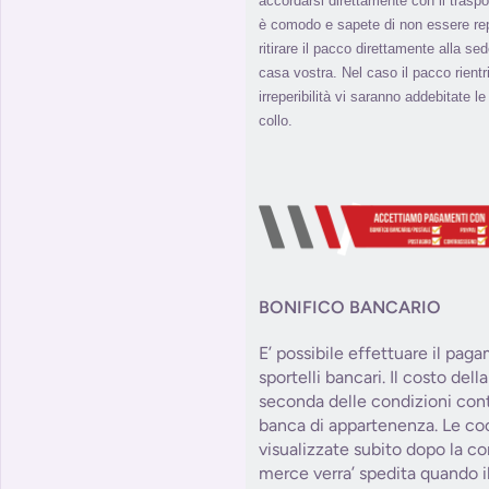
accordarsi direttamente con il traspo
è comodo e sapete di non essere repe
ritirare il pacco direttamente alla s
casa vostra. Nel caso il pacco rient
irreperibilità vi saranno addebitate l
collo.
BONIFICO BANCARIO
E’ possibile effettuare il pag
sportelli bancari. Il costo del
seconda delle condizioni contr
banca di appartenenza. Le co
visualizzate subito dopo la co
merce verra’ spedita quando il