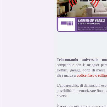
Telecomando universale m
compatibile con la maggior part
elettrici, garage, porte di mar
altra marca a
codice fisso o rolli
L’apparecchio, di dimensioni est
possibilità di memorizzare fino a
diversi.
È possibile memorizzare un
codi