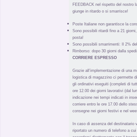
FEEDBACK nel rispetto del nostro l
giunge in ritardo o si smarrisce!
Poste Italiane non garantisce la con
Sono possibili ritardi fino a 21 giorn
posta!
Sono possibili smarrimenti: Il 2% de
Rimborso: dopo 30 giorni dalla spedi
CORRIERE ESPRESSO
Grazie all’implementazione di una m
logistica di magazzino ci permette di 
gli ordinativi eseguiti (completi di tut
ore 12.00 dei giorni lavorativi (dal l
indicazione nei tempi indicati in inse
corriere entro le ore 17.00 dello stes
consegne nei giorni festivi e nel we
In caso di assenza del destinatario 
riportato un numero di telefono a cui 