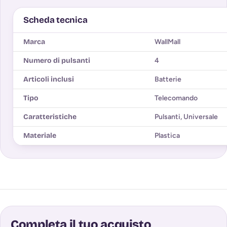
Scheda tecnica
Marca
WallMall
Numero di pulsanti
4
Articoli inclusi
Batterie
Tipo
Telecomando
Caratteristiche
Pulsanti
,
Universale
Materiale
Plastica
Completa il tuo acquisto