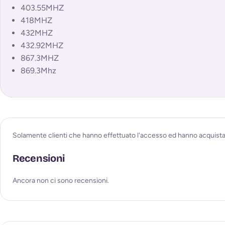
403.55MHZ
418MHZ
432MHZ
432.92MHZ
867.3MHZ
869.3Mhz
Solamente clienti che hanno effettuato l'accesso ed hanno acquist
Recensioni
Ancora non ci sono recensioni.