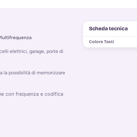
Scheda tecnica
ultifrequenza
Colore Tasti
li elettrici, garage, porte di
 la possibilità di memorizzare
he con frequenza e codifica