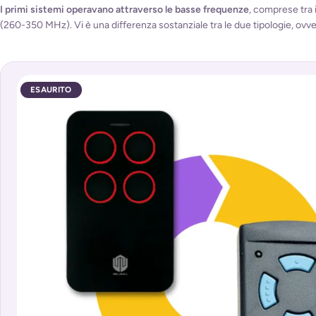
I primi sistemi operavano attraverso le basse frequenze
, comprese tra i
(260-350 MHz). Vi è una differenza sostanziale tra le due tipologie, ovv
ESAURITO