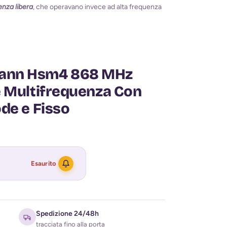
enza libera
, che operavano invece ad alta frequenza
ann Hsm4 868 MHz
e Multifrequenza Con
de e Fisso
Esaurito
Spedizione 24/48h
tracciata fino alla porta