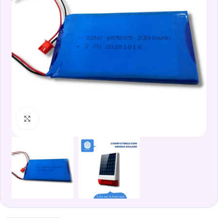
Clicca per ingrandire