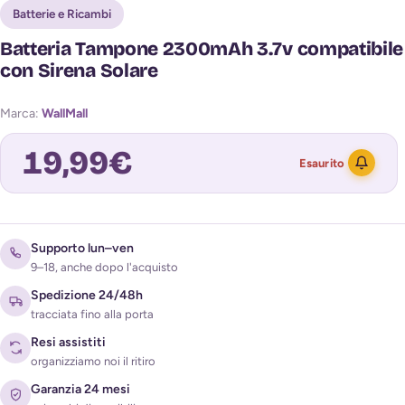
Batterie e Ricambi
Batteria Tampone 2300mAh 3.7v compatibile
con Sirena Solare
Marca:
WallMall
19,99
€
Esaurito
Avvisami quando torna disponibile
Supporto lun–ven
9–18, anche dopo l'acquisto
Spedizione 24/48h
tracciata fino alla porta
Resi assistiti
organizziamo noi il ritiro
Garanzia 24 mesi