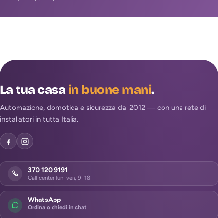
La tua casa
in buone mani
.
Automazione, domotica e sicurezza dal 2012 — con una rete di
installatori in tutta Italia.
370 120 9191
Call center lun–ven, 9–18
WhatsApp
Ordina o chiedi in chat