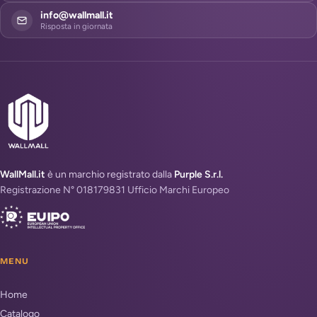
info@wallmall.it
Risposta in giornata
WallMall.it
è un marchio registrato dalla
Purple S.r.l.
Registrazione N° 018179831 Ufficio Marchi Europeo
MENU
Home
Catalogo