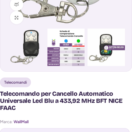
360 vista prodotto
Clicca per ingrandire
Telecomandi
Telecomando per Cancello Automatico
Universale Led Blu a 433,92 MHz BFT NICE
FAAC
Marca:
WallMall