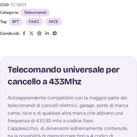
COD:
TC-9203
Categoria:
Telecomandi
Tag:
BFT
,
FAAC
,
NICE
Condividi:
Telecomando universale per
cancello a 433Mhz
Autoapprendente compatibile con la maggior parte dei
telecomandi di cancelli elettrici, garage, porte di marca
came, nice e di qualsiasi altra marca che abbiano una
frequenza di 433.92 mhz a codice fisso.
L’apparecchio, di dimensioni estremamente contenute,
ha la possibilità di memorizzare fino a 4 codici di