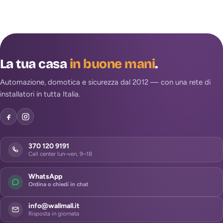
La tua casa
in buone mani
.
Automazione, domotica e sicurezza dal 2012 — con una rete di
installatori in tutta Italia.
370 120 9191
Call center lun–ven, 9–18
WhatsApp
Ordina o chiedi in chat
info@wallmall.it
Risposta in giornata