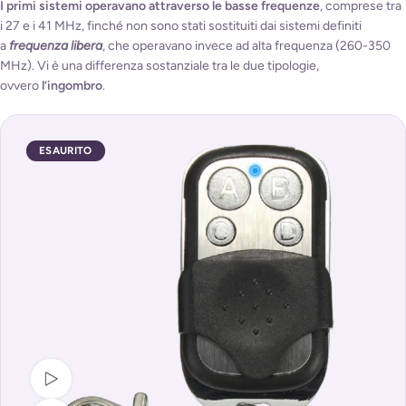
I primi sistemi operavano attraverso le basse frequenze
, comprese tra
i 27 e i 41 MHz, finché non sono stati sostituiti dai sistemi definiti
a
frequenza libera
, che operavano invece ad alta frequenza (260-350
MHz). Vi è una differenza sostanziale tra le due tipologie,
ovvero
l’ingombro
.
ESAURITO
Guarda video