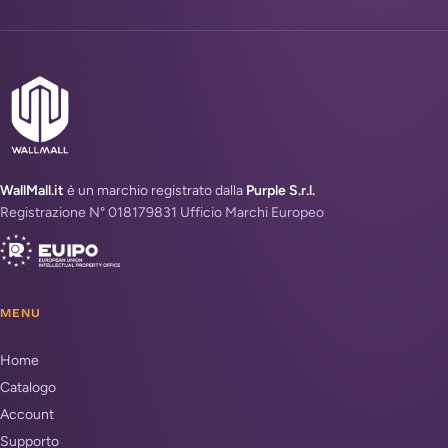
WallMall.it
è un marchio registrato dalla
Purple S.r.l.
Registrazione N° 018179831 Ufficio Marchi Europeo
MENU
Home
Catalogo
Account
Supporto