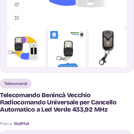
360 vista prodotto
Clicca per ingrandire
Telecomandi
Telecomando Benincà Vecchio
Radiocomando Universale per Cancello
Automatico a Led Verde 433,92 MHz
Marca:
WallMall