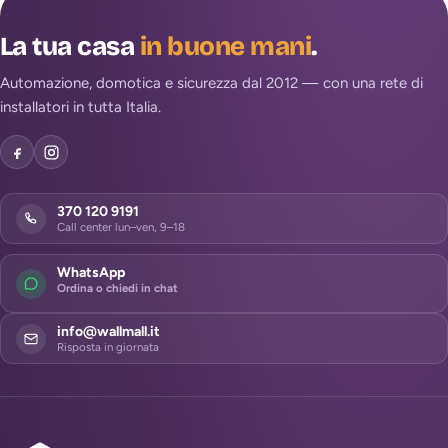
La tua casa
in buone mani
.
Automazione, domotica e sicurezza dal 2012 — con una rete di
installatori in tutta Italia.
370 120 9191
Call center lun–ven, 9–18
WhatsApp
Ordina o chiedi in chat
info@wallmall.it
Risposta in giornata