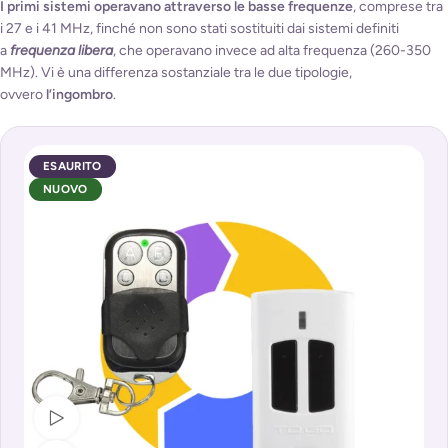
I primi sistemi operavano attraverso le basse frequenze
, comprese tra
i 27 e i 41 MHz, finché non sono stati sostituiti dai sistemi definiti
a
frequenza libera
, che operavano invece ad alta frequenza (260-350
MHz). Vi è una differenza sostanziale tra le due tipologie,
ovvero
l’ingombro
.
ESAURITO
NUOVO
Guarda video