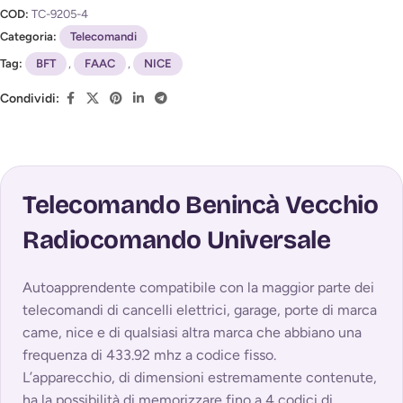
COD:
TC-9205-4
Categoria:
Telecomandi
Tag:
BFT
,
FAAC
,
NICE
Condividi:
Telecomando Benincà Vecchio
Radiocomando Universale
Autoapprendente compatibile con la maggior parte dei
telecomandi di cancelli elettrici, garage, porte di marca
came, nice e di qualsiasi altra marca che abbiano una
frequenza di 433.92 mhz a codice fisso.
L’apparecchio, di dimensioni estremamente contenute,
ha la possibilità di memorizzare fino a 4 codici di