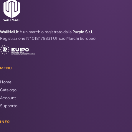
WallMall.it
è un marchio registrato dalla
Purple S.r.l.
Registrazione N° 018179831 Ufficio Marchi Europeo
MENU
Home
Catalogo
Account
Supporto
INFO