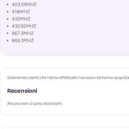
403.55MHZ
418MHZ
432MHZ
432.92MHZ
867.3MHZ
869.3MHZ
Solamente clienti che hanno effettuato l'accesso ed hanno acquist
Recensioni
Ancora non ci sono recensioni.