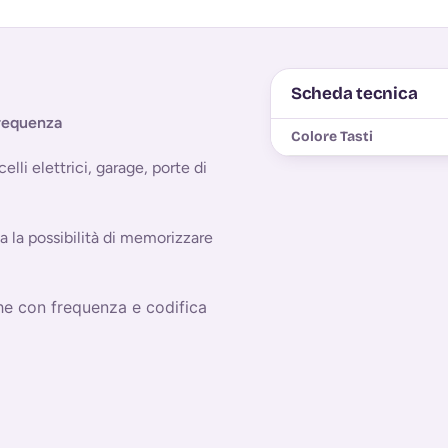
Scheda tecnica
requenza
Colore Tasti
li elettrici, garage, porte di
 la possibilità di memorizzare
he con frequenza e codifica