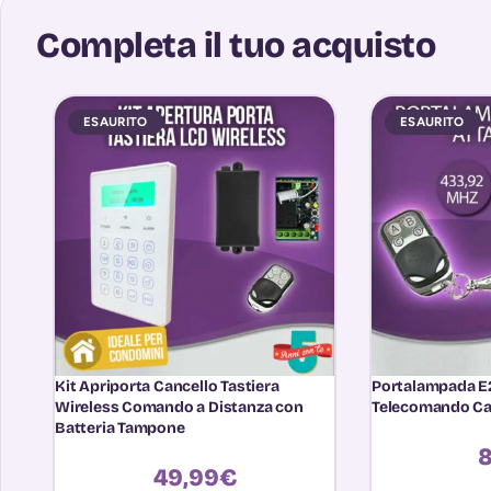
Completa il tuo acquisto
ESAURITO
ESAURITO
Kit Apriporta Cancello Tastiera
Portalampada E2
Wireless Comando a Distanza con
Telecomando Cas
Batteria Tampone
8
49,99
€