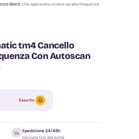
enza libera
, che operavano invece ad alta frequenza
tic tm4 Cancello
equenza Con Autoscan
o
Esaurito
Spedizione 24/48h
tracciata fino alla porta