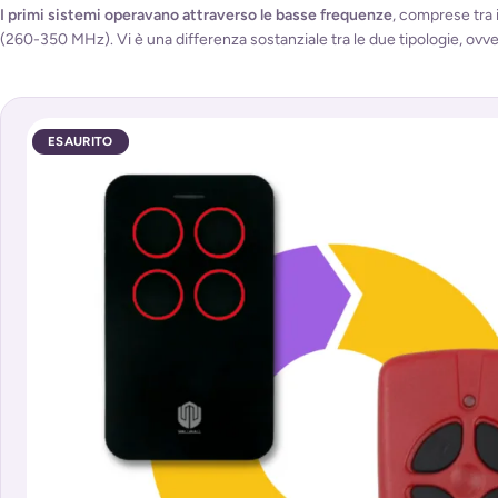
I primi sistemi operavano attraverso le basse frequenze
, comprese tra i
(260-350 MHz). Vi è una differenza sostanziale tra le due tipologie, ovv
ESAURITO