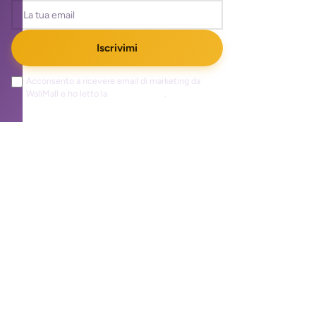
Iscrivimi
Acconsento a ricevere email di marketing da
WallMall e ho letto la
privacy policy
.