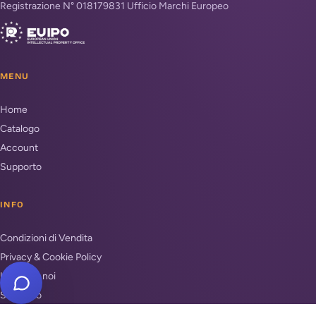
Registrazione N° 018179831 Ufficio Marchi Europeo
MENU
Home
Catalogo
Account
Supporto
INFO
Condizioni di Vendita
Privacy & Cookie Policy
Unisciti a noi
Supporto