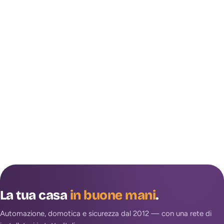
La tua casa
in buone mani
.
Automazione, domotica e sicurezza dal 2012 — con una rete di