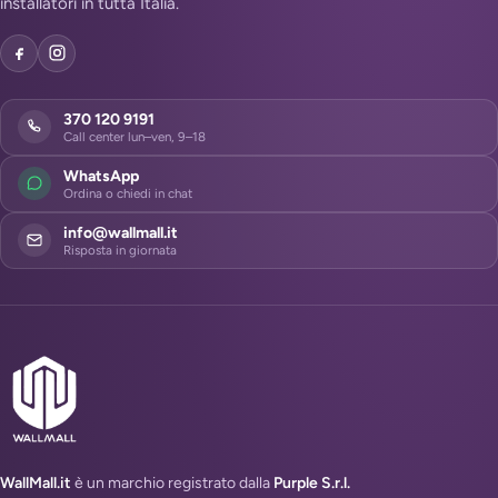
installatori in tutta Italia.
370 120 9191
Call center lun–ven, 9–18
WhatsApp
Ordina o chiedi in chat
info@wallmall.it
Risposta in giornata
WallMall.it
è un marchio registrato dalla
Purple S.r.l.