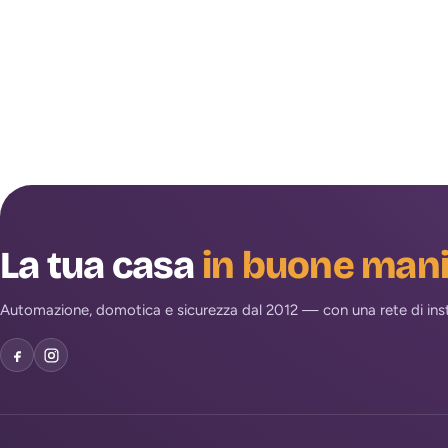
La tua casa
in buone man
Automazione, domotica e sicurezza dal 2012 — con una rete di install