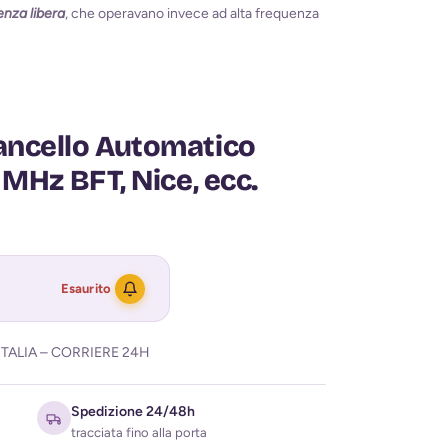
enza libera
, che operavano invece ad alta frequenza
ancello Automatico
 MHz BFT, Nice, ecc.
Esaurito
TALIA – CORRIERE 24H
Spedizione 24/48h
tracciata fino alla porta