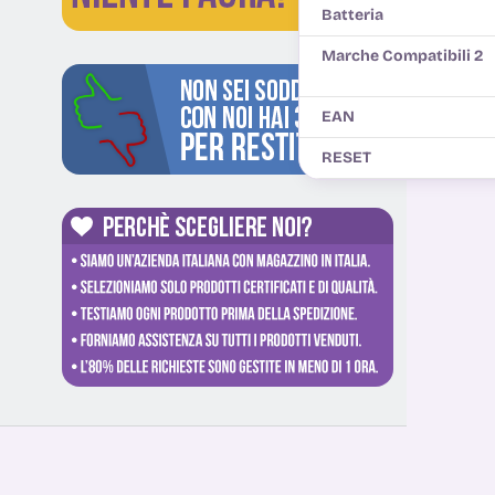
Batteria
Marche Compatibili 2
EAN
RESET