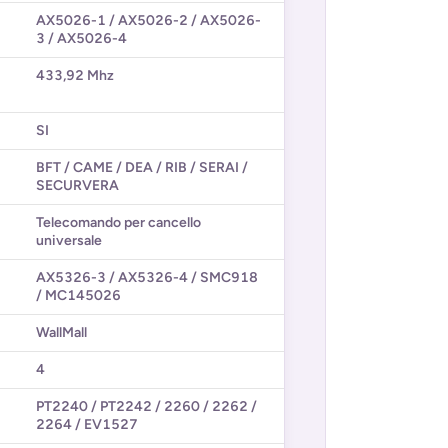
AX5026-1 / AX5026-2 / AX5026-
3 / AX5026-4
433,92 Mhz
SI
BFT / CAME / DEA / RIB / SERAI /
SECURVERA
Telecomando per cancello
universale
AX5326-3 / AX5326-4 / SMC918
/ MC145026
WallMall
4
PT2240 / PT2242 / 2260 / 2262 /
2264 / EV1527