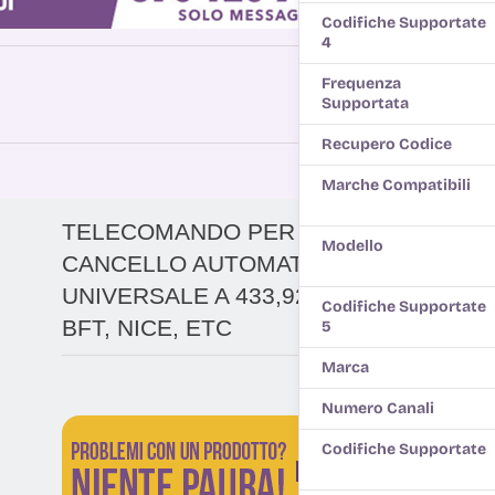
Codifiche Supportate
4
Frequenza
Supportata
Recupero Codice
Marche Compatibili
TELECOMANDO PER
Modello
CANCELLO AUTOMATICO
UNIVERSALE A 433,92 MHZ
Codifiche Supportate
BFT, NICE, ETC
5
Marca
Numero Canali
Codifiche Supportate