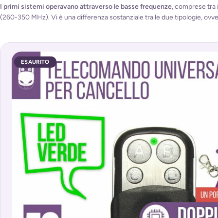
I primi sistemi operavano attraverso le basse frequenze
, comprese tra i
(260-350 MHz). Vi è una differenza sostanziale tra le due tipologie, ovv
ESAURITO