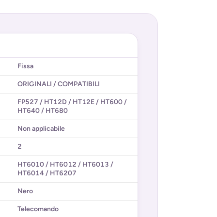
Fissa
ORIGINALI / COMPATIBILI
FP527 / HT12D / HT12E / HT600 /
HT640 / HT680
Non applicabile
2
HT6010 / HT6012 / HT6013 /
HT6014 / HT6207
Nero
Telecomando