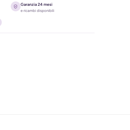
Garanzia 24 mesi
e ricambi disponibili
ati per ricevere l'avviso di disponibilità