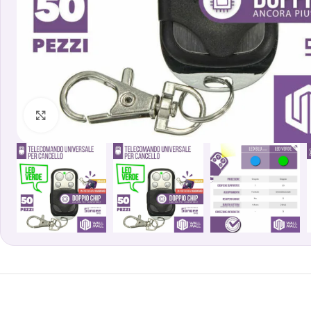
Clicca per ingrandire