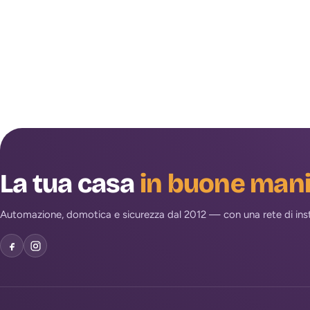
La tua casa
in buone man
Automazione, domotica e sicurezza dal 2012 — con una rete di install