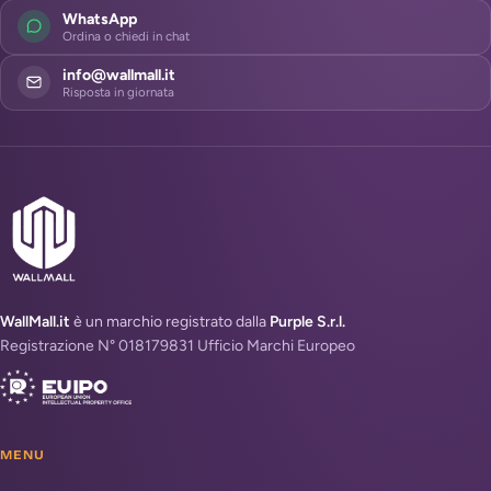
WhatsApp
Ordina o chiedi in chat
info@wallmall.it
Risposta in giornata
WallMall.it
è un marchio registrato dalla
Purple S.r.l.
Registrazione N° 018179831 Ufficio Marchi Europeo
MENU