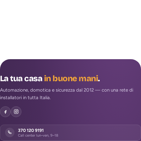
La tua casa
in buone mani
.
Automazione, domotica e sicurezza dal 2012 — con una rete di
installatori in tutta Italia.
370 120 9191
Call center lun–ven, 9–18