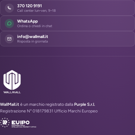
370 120 9191
Call center lun–ven, 9–18
WhatsApp
Ordina o chiedi in chat
info@wallmall.it
Risposta in giornata
WallMall.it
è un marchio registrato dalla
Purple S.r.l.
Registrazione N° 018179831 Ufficio Marchi Europeo