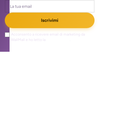
Iscrivimi
Acconsento a ricevere email di marketing da
WallMall e ho letto la
privacy policy
.