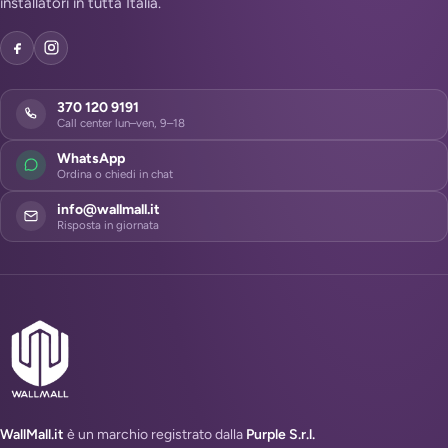
installatori in tutta Italia.
370 120 9191
Call center lun–ven, 9–18
WhatsApp
Ordina o chiedi in chat
info@wallmall.it
Risposta in giornata
WallMall.it
è un marchio registrato dalla
Purple S.r.l.