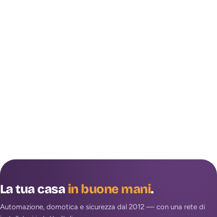
La tua casa
in buone mani
.
Automazione, domotica e sicurezza dal 2012 — con una rete di