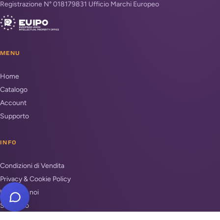
Registrazione N° 018179831 Ufficio Marchi Europeo
MENU
Home
Catalogo
Account
Supporto
INFO
Condizioni di Vendita
Privacy & Cookie Policy
Unisciti a noi
Supporto