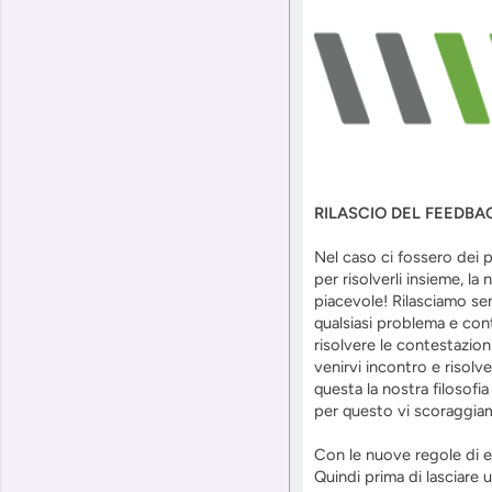
RILASCIO DEL FEEDBA
Nel caso ci fossero dei p
per risolverli insieme, l
piacevole! Rilasciamo se
qualsiasi problema e cont
risolvere le contestazion
venirvi incontro e risol
questa la nostra filosofi
per questo vi scoraggiamo
Con le nuove regole di eb
Quindi prima di lasciare