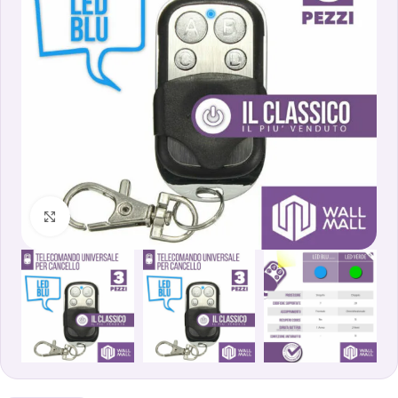
Clicca per ingrandire