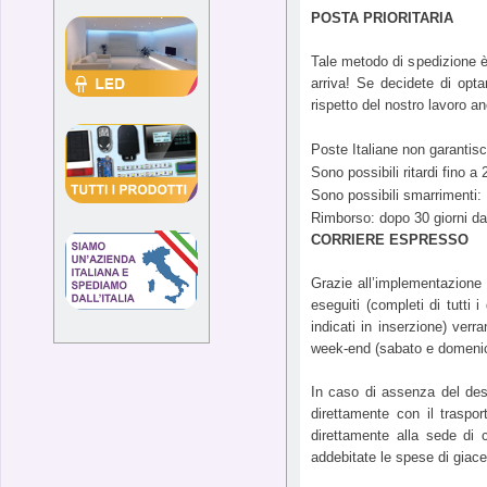
POSTA PRIORITARIA
Tale metodo di spedizione 
arriva! Se decidete di op
rispetto del nostro lavoro a
Poste Italiane non garantisc
Sono possibili ritardi fino a
Sono possibili smarrimenti:
Rimborso: dopo 30 giorni da
CORRIERE ESPRESSO
Grazie all’implementazione d
eseguiti (completi di tutti 
indicati in inserzione) verr
week-end (sabato e domeni
In caso di assenza del dest
direttamente con il traspo
direttamente alla sede di 
addebitate le spese di giacen