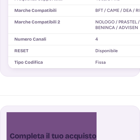
Marche Compatibili
BFT / CAME / DEA / R
Marche Compatibili 2
NOLOGO / PRASTEL /
BENINCA / ADVISEN
Numero Canali
4
RESET
Disponibile
Tipo Codifica
Fissa
Completa il tuo acquisto