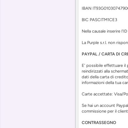
IBAN IT93G010307479
BIC PASCITM1CE3
Nella causale inserire l’
La Purple s.r.l. non rispon
PAYPAL / CARTA DI CR
E’ possibile effettuare i
reindirizzati alla scherm
dati della carta di credit
informazioni della tua car
Carte accettate: Visa/P
Se hai un account Paypal
commissione per il client
CONTRASSEGNO