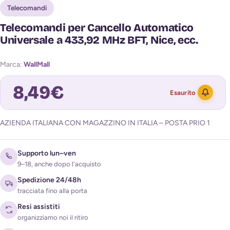
Telecomandi
Telecomandi per Cancello Automatico
Universale a 433,92 MHz BFT, Nice, ecc.
Marca:
WallMall
8,49
€
Esaurito
AZIENDA ITALIANA CON MAGAZZINO IN ITALIA – POSTA PRIO 1
AVVISAMI QUANDO TORNA DISPONIBILE
Supporto lun–ven
9–18, anche dopo l'acquisto
Spedizione 24/48h
tracciata fino alla porta
Resi assistiti
organizziamo noi il ritiro