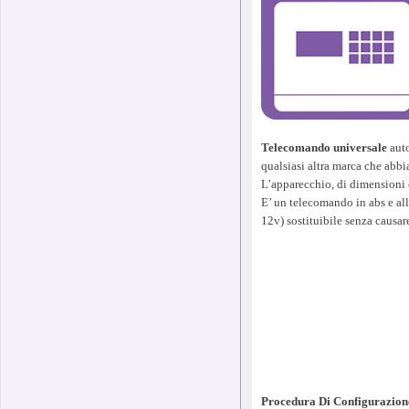
Telecomando universale
auto
qualsiasi altra marca che abb
L’apparecchio, di dimensioni 
E’ un telecomando in abs e all
12v) sostituibile senza causar
Procedura Di Configurazion