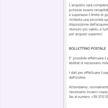
L’acquisto sarà completa
potesse essere recapitata
e superasse il limite di g
richiesta una seconda spe
disposizione dell’acquire
ritenuto più valido, e tu
per acquisti superiori.
BOLLETTINO POSTALE
E’ possibile effettuare il
abilitati è necessario i
I dati per effettuare il 
dell’ordine.
Attendiamo, normalmente,
necessario inviarci copia 
fax al numero +39 370.12