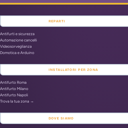
REPARTI
Antifurti e sicurezza
Automazione cancelli
Videosorveglianza
Domotica e Arduino
INSTALLATORI PER ZONA
Antifurto Roma
Antifurto Milano
Antifurto Napoli
Trova la tua zona →
DOVE SIAMO