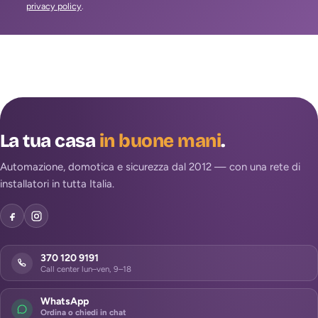
privacy policy
.
La tua casa
in buone mani
.
Automazione, domotica e sicurezza dal 2012 — con una rete di
installatori in tutta Italia.
370 120 9191
Call center lun–ven, 9–18
WhatsApp
Ordina o chiedi in chat