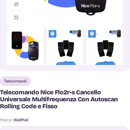
360 vista prodotto
Clicca per ingrandire
Telecomandi
Telecomando Nice Flo2r-s Cancello
Universale Multifrequenza Con Autoscan
Rolling Code e Fisso
Marca:
WallMall