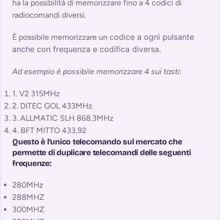
ha la possibilità di memorizzare fino a 4 codici di
radiocomandi diversi.
odice a ogni pulsante
È possibile memorizzare un c
anche con frequenza e codifica diversa.
Ad esempio è possibile memorizzare 4 sui tasti:
1.
V2
315MHz
2
.
DITEC GOL
433MHz
3
.
ALLMATIC
SLH
868.3MHz
4
.
BFT MITTO
433,92
Questo è l’unico telecomando sul mercato che
permette di duplicare telecomandi delle seguenti
frequenze:
280MHz
288MHZ
300MHZ