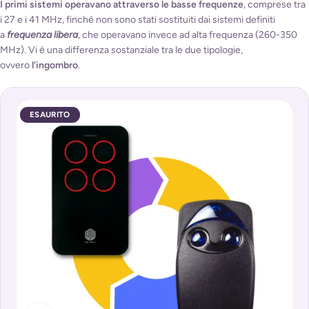
I primi sistemi operavano attraverso le basse frequenze
, comprese tra
i 27 e i 41 MHz, finché non sono stati sostituiti dai sistemi definiti
a
frequenza libera
, che operavano invece ad alta frequenza (260-350
MHz). Vi è una differenza sostanziale tra le due tipologie,
ovvero
l’ingombro
.
ESAURITO