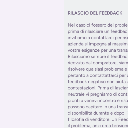
RILASCIO DEL FEEDBACK
Nel caso ci fossero dei probl
prima di rilasciare un feedbac
invitiamo a contattarci per ris
azienda si impegna al massim
vostre esigenze per una trans
Rilasciamo sempre il feedbac
ricevuto dal compratore, siam
risolvere qualsiasi problema e
pertanto a contattattarci per 
feedback negativo non aiuta a
contestazioni. Prima di lasci
neutrale vi preghiamo di con
pronti a venirvi incontro e ris
possono capitare in una tra
disponibilità durante e dopo l
filosofia di venditore. Un Fe
il problema, anzi crea tension