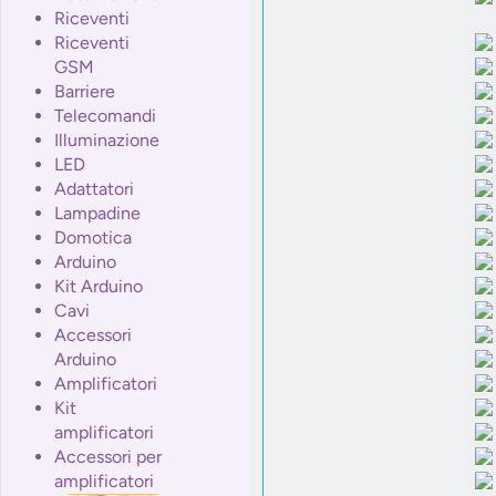
Riceventi
Riceventi
GSM
Barriere
Telecomandi
Illuminazione
LED
Adattatori
Lampadine
Domotica
Arduino
Kit Arduino
Cavi
Accessori
Arduino
Amplificatori
Kit
amplificatori
Accessori per
amplificatori