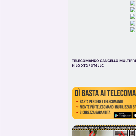
TELECOMANDO CANCELLO MULTIFR
KILO XT2 / XT4 JLC