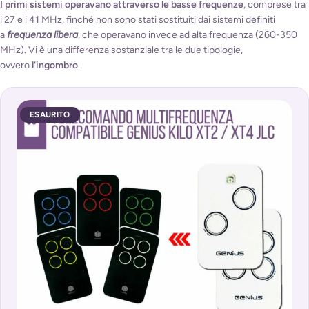
I primi sistemi operavano attraverso le basse frequenze
, comprese tra
i 27 e i 41 MHz, finché non sono stati sostituiti dai sistemi definiti
a
frequenza libera
, che operavano invece ad alta frequenza (260-350
MHz). Vi è una differenza sostanziale tra le due tipologie,
ovvero
l’ingombro
.
ESAURITO