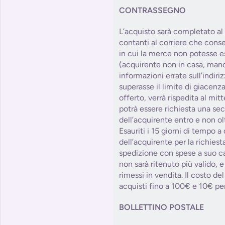
CONTRASSEGNO
L’acquisto sarà completato a
contanti al corriere che cons
in cui la merce non potesse e
(acquirente non in casa, manc
informazioni errate sull’indiri
superasse il limite di giacenza
offerto, verrà rispedita al mitt
potrà essere richiesta una se
dell’acquirente entro e non olt
Esauriti i 15 giorni di tempo a
dell’acquirente per la richies
spedizione con spese a suo car
non sarà ritenuto più valido, e
rimessi in vendita. Il costo d
acquisti fino a 100€ e 10€ per
BOLLETTINO POSTALE