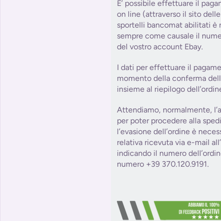
E’ possibile effettuare il paga
on line (attraverso il sito dell
sportelli bancomat abilitati è
sempre come causale il numer
del vostro account Ebay.
I dati per effettuare il pagam
momento della conferma dell’o
insieme al riepilogo dell’ordin
Attendiamo, normalmente, l’a
per poter procedere alla sped
l’evasione dell’ordine è necess
relativa ricevuta via e-mail al
indicando il numero dell’ordin
numero +39 370.120.9191.