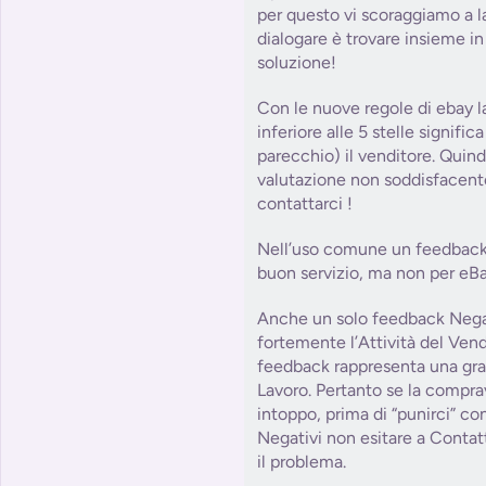
per questo vi scoraggiamo a la
dialogare è trovare insieme in 
soluzione!
Con le nuove regole di ebay l
inferiore alle 5 stelle signifi
parecchio) il venditore. Quind
valutazione non soddisfacent
contattarci !
Nell’uso comune un feedback 
buon servizio, ma non per eBa
Anche un solo feedback Nega
fortemente l’Attività del Ve
feedback rappresenta una grat
Lavoro. Pertanto se la compra
intoppo, prima di “punirci” c
Negativi non esitare a Contat
il problema.