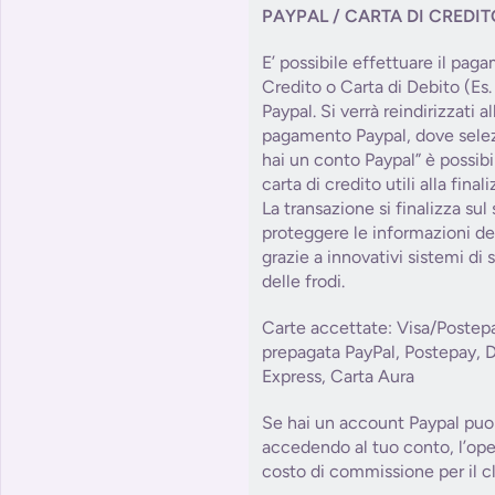
PAYPAL / CARTA DI CREDI
E’ possibile effettuare il pag
Credito o Carta di Debito (Es.
Paypal. Si verrà reindirizzati 
pagamento Paypal, dove sele
hai un conto Paypal” è possibile
carta di credito utili alla fin
La transazione si finalizza sul
proteggere le informazioni del
grazie a innovativi sistemi di
delle frodi.
Carte accettate: Visa/Postep
prepagata PayPal, Postepay, 
Express, Carta Aura
Se hai un account Paypal puoi
accedendo al tuo conto, l’op
costo di commissione per il cl