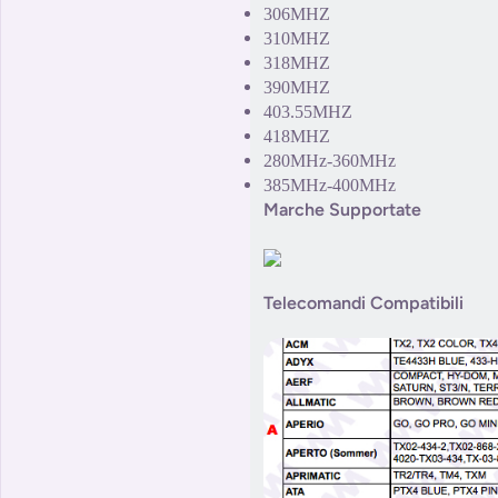
306MHZ
310MHZ
318MHZ
390MHZ
403.55MHZ
418MHZ
280MHz-360MHz
385MHz-400MHz
Marche Supportate
Telecomandi Compatibili