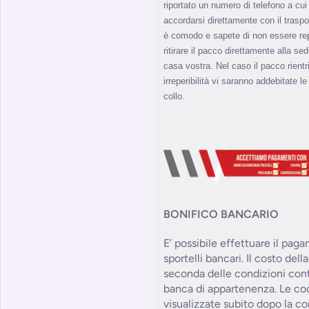
riportato un numero di telefono a cui 
accordarsi direttamente con il traspo
è comodo e sapete di non essere repe
ritirare il pacco direttamente alla s
casa vostra. Nel caso il pacco rient
irreperibilità vi saranno addebitate l
collo.
BONIFICO BANCARIO
E’ possibile effettuare il pag
sportelli bancari. Il costo del
seconda delle condizioni contr
banca di appartenenza. Le co
visualizzate subito dopo la co