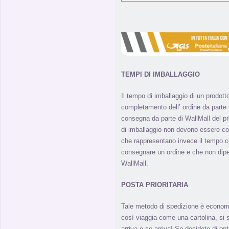
TEMPI DI IMBALLAGGIO
Il tempo di imballaggio di un prodott
completamento dell’ ordine da parte de
consegna da parte di WallMall del pro
di imballaggio non devono essere co
che rappresentano invece il tempo ch
consegnare un ordine e che non di
WallMall.
POSTA PRIORITARIA
Tale metodo di spedizione è econom
così viaggia come una cartolina, s
arriva e se arriva! Se decidete di o