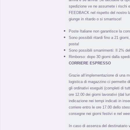
spedizione ve ne assumete i rischi e
FEEDBACK nel rispetto del nostro l
giunge in ritardo o si smarrisce!
Poste Italiane non garantisce la con
Sono possibili ritardi fino a 21 giorn
posta!
Sono possibili smarrimenti: Il 2% de
Rimborso: dopo 30 giorni dalla spedi
CORRIERE ESPRESSO
Grazie all’implementazione di una m
logistica di magazzino ci permette di 
gli ordinativi eseguiti (completi di tut
ore 12.00 dei giorni lavorativi (dal l
indicazione nei tempi indicati in inse
corriere entro le ore 17.00 dello stes
consegne nei giorni festivi e nel we
In caso di assenza del destinatario 