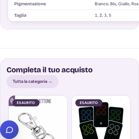
Pigmentazione
Bianco
,
Blu
,
Giallo
,
Ros
Taglia
1
,
2
,
3
,
5
Completa il tuo acquisto
Tutta la categoria →
ESAURITO
ESAURITO