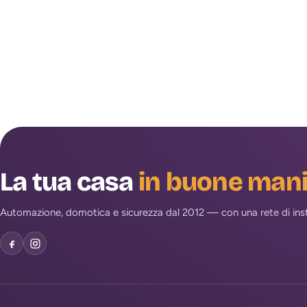
La tua casa
in buone man
Automazione, domotica e sicurezza dal 2012 — con una rete di install