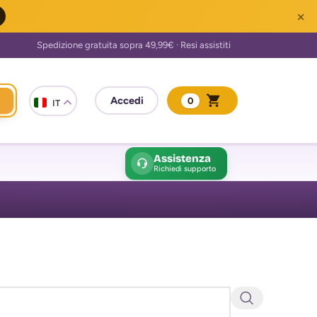
×
0
IT
Assistenza
Richiedi supporto