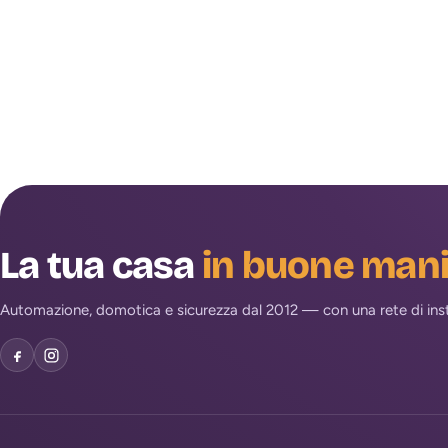
La tua casa
in buone man
Automazione, domotica e sicurezza dal 2012 — con una rete di install