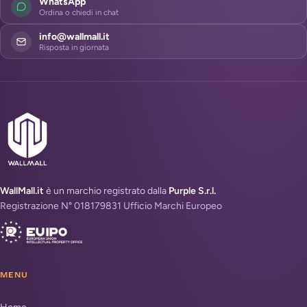
WhatsApp
Ordina o chiedi in chat
info@wallmall.it
Risposta in giornata
WallMall.it
è un marchio registrato dalla
Purple S.r.l.
Registrazione N° 018179831 Ufficio Marchi Europeo
MENU