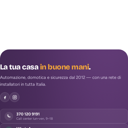
La tua casa
in buone mani
.
Automazione, domotica e sicurezza dal 2012 — con una rete di
installatori in tutta Italia.
370 120 9191
Call center lun–ven, 9–18