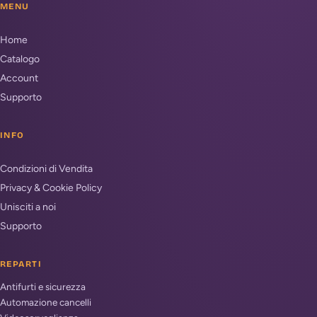
MENU
Home
Catalogo
Account
Supporto
INFO
Condizioni di Vendita
Privacy & Cookie Policy
Unisciti a noi
Supporto
REPARTI
Antifurti e sicurezza
Automazione cancelli