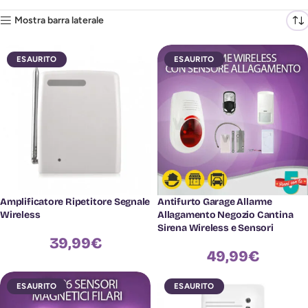
Mostra barra laterale
ESAURITO
ESAURITO
Amplificatore Ripetitore Segnale
Antifurto Garage Allarme
Wireless
Allagamento Negozio Cantina
Sirena Wireless e Sensori
39,99
€
49,99
€
ESAURITO
ESAURITO