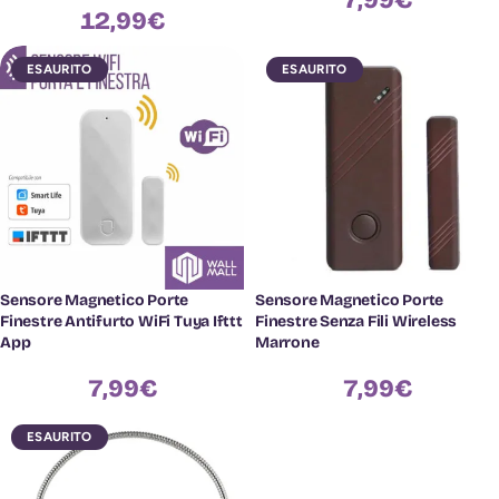
7,99
€
12,99
€
ESAURITO
ESAURITO
Sensore Magnetico Porte
Sensore Magnetico Porte
Finestre Antifurto WiFi Tuya Ifttt
Finestre Senza Fili Wireless
App
Marrone
7,99
€
7,99
€
ESAURITO