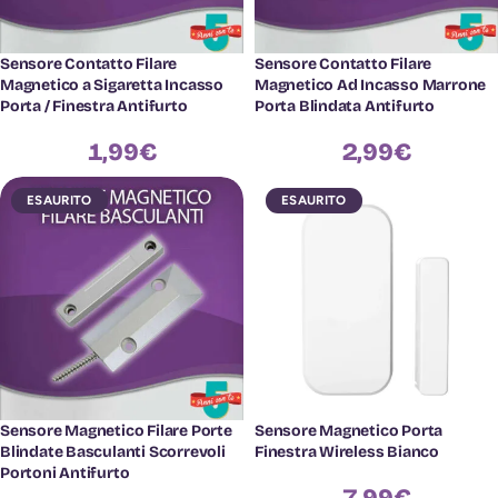
Sensore Contatto Filare
Sensore Contatto Filare
Magnetico a Sigaretta Incasso
Magnetico Ad Incasso Marrone
Porta / Finestra Antifurto
Porta Blindata Antifurto
1,99
€
2,99
€
ESAURITO
ESAURITO
Sensore Magnetico Filare Porte
Sensore Magnetico Porta
Blindate Basculanti Scorrevoli
Finestra Wireless Bianco
Portoni Antifurto