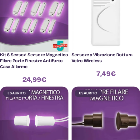
Kit 6 Sensori Sensore Magnetico
Sensore a Vibrazione Rottura
Filare Porte Finestre Antifurto
Vetro Wireless
Casa Allarme
7,49
€
24,99
€
ESAURITO
ESAURITO