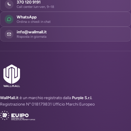
370 120 9191
Call center lun–ven, 9–18
WhatsApp
Ordina o chiedi in chat
info@wallmall.it
Risposta in giornata
WallMall.it
è un marchio registrato dalla
Purple S.r.l.
Registrazione N° 018179831 Ufficio Marchi Europeo