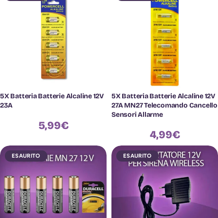
5X Batteria Batterie Alcaline 12V
5X Batteria Batterie Alcaline 12V
23A
27A MN27 Telecomando Cancello
Sensori Allarme
5,99
€
4,99
€
ESAURITO
ESAURITO