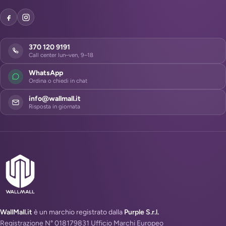
370 120 9191
Call center lun–ven, 9–18
WhatsApp
Ordina o chiedi in chat
info@wallmall.it
Risposta in giornata
WallMall.it
è un marchio registrato dalla
Purple S.r.l.
Registrazione N° 018179831 Ufficio Marchi Europeo