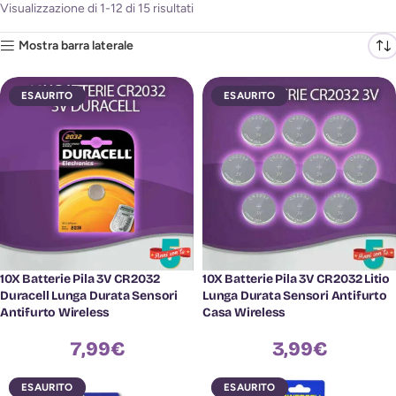
Visualizzazione di 1-12 di 15 risultati
Mostra barra laterale
ESAURITO
ESAURITO
10X Batterie Pila 3V CR2032
10X Batterie Pila 3V CR2032 Litio
Duracell Lunga Durata Sensori
Lunga Durata Sensori Antifurto
Antifurto Wireless
Casa Wireless
7,99
€
3,99
€
ESAURITO
ESAURITO